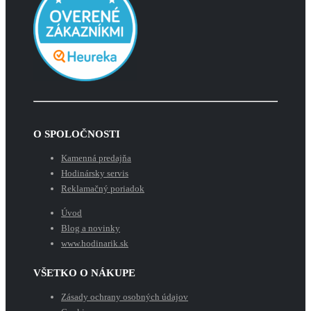
O SPOLOČNOSTI
Kamenná predajňa
Hodinársky servis
Reklamačný poriadok
Úvod
Blog a novinky
www.hodinarik.sk
VŠETKO O NÁKUPE
Zásady ochrany osobných údajov