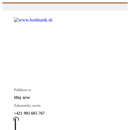
Prihláste sa
Môj účet
Zákaznícky servis
+421 903 685 767
0
0