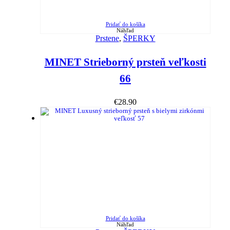
Pridať do košíka
Náhľad
Prstene
,
ŠPERKY
MINET Strieborný prsteň veľkosti
66
€
28.90
Pridať do košíka
Náhľad