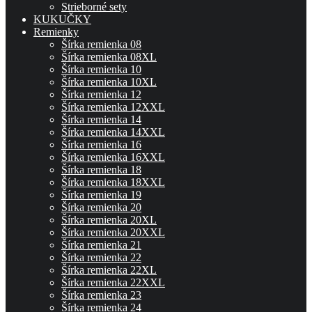
Strieborné sety
KUKUČKY
Remienky
Šírka remienka 08
Šírka remienka 08XL
Šírka remienka 10
Šírka remienka 10XL
Šírka remienka 12
Šírka remienka 12XXL
Šírka remienka 14
Šírka remienka 14XXL
Šírka remienka 16
Šírka remienka 16XXL
Šírka remienka 18
Šírka remienka 18XXL
Šírka remienka 19
Šírka remienka 20
Šírka remienka 20XL
Šírka remienka 20XXL
Šírka remienka 21
Šírka remienka 22
Šírka remienka 22XL
Šírka remienka 22XXL
Šírka remienka 23
Šírka remienka 24