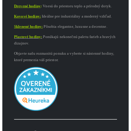
Drevené hodiny
:
Vnesú do priestoru teplo a prírodný dotyk.
Kovové hodiny:
Ideálne pre industriálny a moderný vzhľad.
Sklenené hodiny:
Pôsobia elegantne, luxusne a decentne.
Plastové hodiny:
Ponúkajú nekonečnú paletu farieb a hravých
dizajnov.
Objavte našu rozmanitú ponuku a vyberte si nástenné hodiny,
ktoré premenia váš priestor.