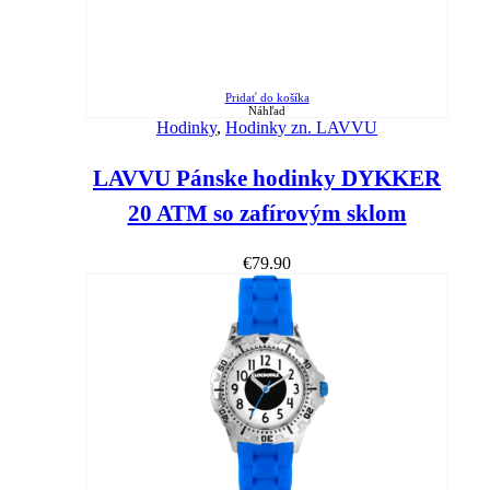
Pridať do košíka
Náhľad
Hodinky
,
Hodinky zn. LAVVU
LAVVU Pánske hodinky DYKKER
20 ATM so zafírovým sklom
€
79.90