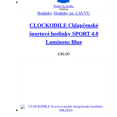
Pridať do košíka
Náhľad
Hodinky
,
Hodinky zn. LAVVU
CLOCKODILE Chlapčenské
športové hodinky SPORT 4.0
Luminous Blue
€
46.00