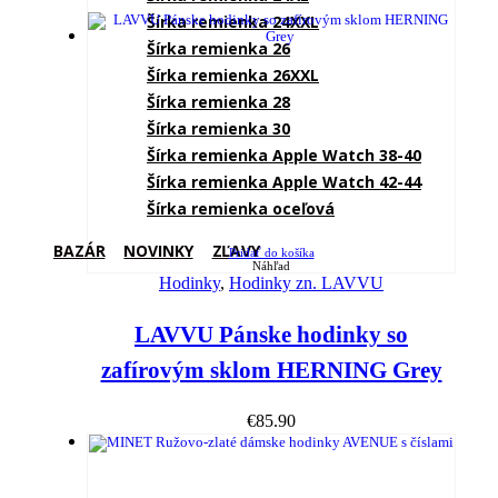
Šírka remienka 24XXL
Šírka remienka 26
Šírka remienka 26XXL
Šírka remienka 28
Šírka remienka 30
Šírka remienka Apple Watch 38-40
Šírka remienka Apple Watch 42-44
Šírka remienka oceľová
BAZÁR
NOVINKY
ZĽAVY
Pridať do košíka
Náhľad
Hodinky
,
Hodinky zn. LAVVU
LAVVU Pánske hodinky so
zafírovým sklom HERNING Grey
€
85.90