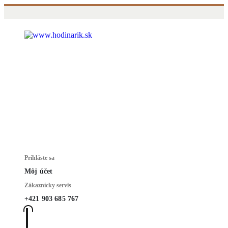
Prihláste sa
Môj účet
Zákaznícky servis
+421 903 685 767
0
0