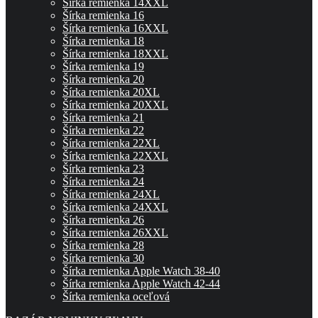
Šírka remienka 14XXL
Šírka remienka 16
Šírka remienka 16XXL
Šírka remienka 18
Šírka remienka 18XXL
Šírka remienka 19
Šírka remienka 20
Šírka remienka 20XL
Šírka remienka 20XXL
Šírka remienka 21
Šírka remienka 22
Šírka remienka 22XL
Šírka remienka 22XXL
Šírka remienka 23
Šírka remienka 24
Šírka remienka 24XL
Šírka remienka 24XXL
Šírka remienka 26
Šírka remienka 26XXL
Šírka remienka 28
Šírka remienka 30
Šírka remienka Apple Watch 38-40
Šírka remienka Apple Watch 42-44
Šírka remienka oceľová