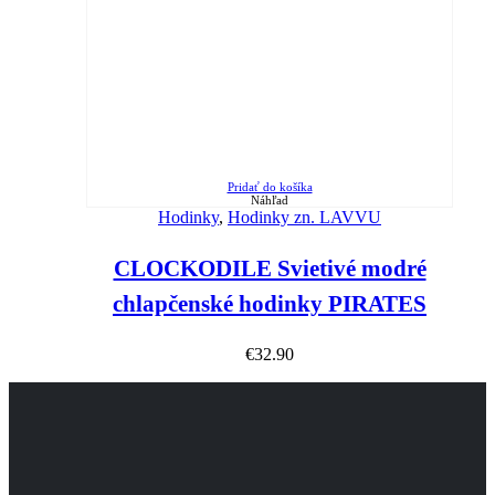
Pridať do košíka
Náhľad
Hodinky
,
Hodinky zn. LAVVU
CLOCKODILE Svietivé modré
chlapčenské hodinky PIRATES
€
32.90