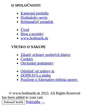
O SPOLOČNOSTI
Kamenná predajňa
Hodinársky servis
Reklamačný poriadok
Úvod
Blog a novinky
www.hodinarik.sk
VŠETKO O NÁKUPE
Zásady ochrany osobných údajov
Cookies
Obchodné podmienky
Odstúpiť od zmluvy tu
DOPRAVA a platba
Poučenie o Alternatíve riešenia sporov
© www.hodinarik.sk 2022. All Rights Reserved
has been added to your cart.
Pokladňa
Zobraziť košík