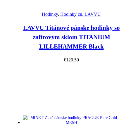
Náhľad
Hodinky
,
Hodinky zn. LAVVU
LAVVU Titánové pánske hodinky so
zafírovým sklom TITANIUM
LILLEHAMMER Black
€
120.50