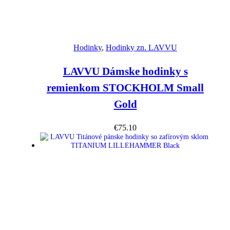
Náhľad
Hodinky
,
Hodinky zn. LAVVU
LAVVU Dámske hodinky s
remienkom STOCKHOLM Small
Gold
€
75.10