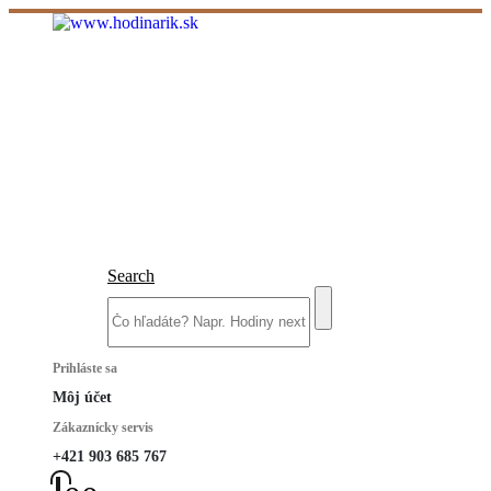
Search
Prihláste sa
Môj účet
Zákaznícky servis
+421 903 685 767