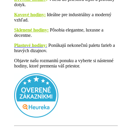
dotyk.
Kovové hodiny:
Ideálne pre industriálny a moderný
vzhľad.
Sklenené hodiny:
Pôsobia elegantne, luxusne a
decentne.
Plastové hodiny:
Ponúkajú nekonečnú paletu farieb a
hravých dizajnov.
Objavte našu rozmanitú ponuku a vyberte si nástenné
hodiny, ktoré premenia váš priestor.