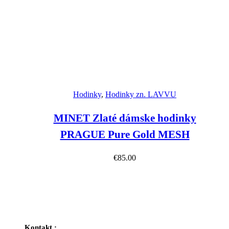
Náhľad
Hodinky
,
Hodinky zn. LAVVU
MINET Zlaté dámske hodinky
PRAGUE Pure Gold MESH
€
85.00
Kontakt :