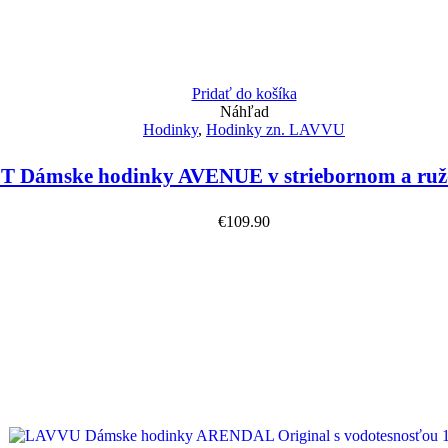
Pridať do košíka
Náhľad
Hodinky
,
Hodinky zn. LAVVU
 Dámske hodinky AVENUE v striebornom a ruž
€
109.90