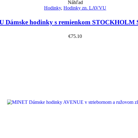
Náhľad
Hodinky
,
Hodinky zn. LAVVU
 Dámske hodinky s remienkom STOCKHOLM S
€
75.10