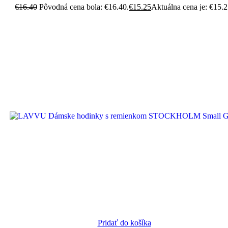
€
16.40
Pôvodná cena bola: €16.40.
€
15.25
Aktuálna cena je: €15.2
Pridať do košíka