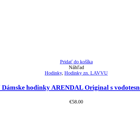
Pridať do košíka
Náhľad
Hodinky
,
Hodinky zn. LAVVU
Dámske hodinky ARENDAL Original s vodotes
€
58.00