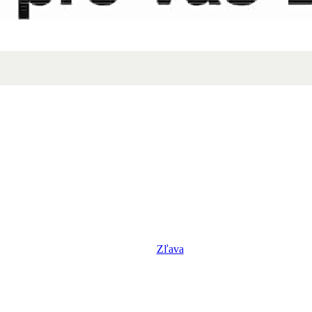
Zľava