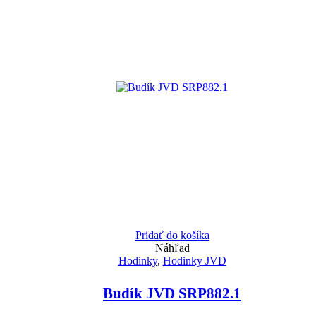
Pridať do košíka
Náhľad
Hodinky
,
Hodinky JVD
Budík JVD SRP882.1