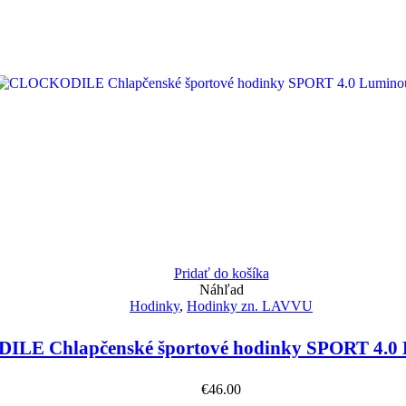
Pridať do košíka
Náhľad
Hodinky
,
Hodinky zn. LAVVU
LE Chlapčenské športové hodinky SPORT 4.0 
€
46.00