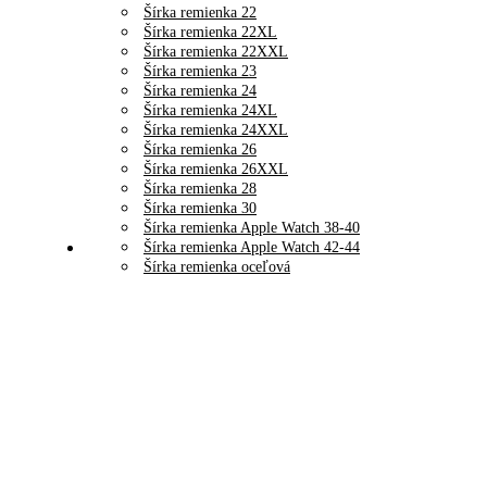
Šírka remienka 22
Šírka remienka 22XL
Šírka remienka 22XXL
Šírka remienka 23
Šírka remienka 24
Šírka remienka 24XL
Šírka remienka 24XXL
Šírka remienka 26
Šírka remienka 26XXL
Šírka remienka 28
Šírka remienka 30
Šírka remienka Apple Watch 38-40
Šírka remienka Apple Watch 42-44
Šírka remienka oceľová