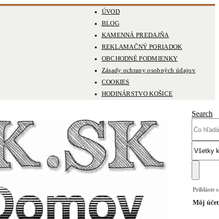
ÚVOD
BLOG
KAMENNÁ PREDAJŇA
REKLAMAČNÝ PORIADOK
OBCHODNÉ PODMIENKY
Zásady ochrany osobných údajov
COOKIES
HODINÁRSTVO KOŠICE
Search
Prihláste 
Môj účet