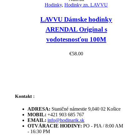
Hodinky
,
Hodinky zn. LAVVU
LAVVU Dámske hodinky
ARENDAL Original s
vodotesnosťou 100M
€
58.00
Kontakt :
ADRESA:
Staničné námestie 9,040 02 Košice
MOBIL:
+421 903 685 767
EMAIL:
info@hodinarik.sk
OTVÁRACIE HODINY:
PO - PIA / 8:00 AM
- 16:30 PM