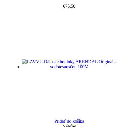
€
75.50
Pridať do košíka
Náhľad