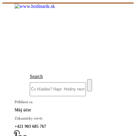
Search
Prihláste sa
Môj účet
Zákaznícky servis
+421 903 685 767