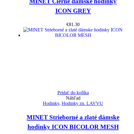
MINET Čierne dámske hodinky
ICON GREY
€
81.30
Pridať do košíka
Náhľad
Hodinky
,
Hodinky zn. LAVVU
MINET Strieborné a zlaté dámske
hodinky ICON BICOLOR MESH