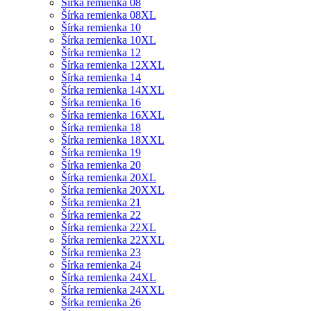
Šírka remienka 08
Šírka remienka 08XL
Šírka remienka 10
Šírka remienka 10XL
Šírka remienka 12
Šírka remienka 12XXL
Šírka remienka 14
Šírka remienka 14XXL
Šírka remienka 16
Šírka remienka 16XXL
Šírka remienka 18
Šírka remienka 18XXL
Šírka remienka 19
Šírka remienka 20
Šírka remienka 20XL
Šírka remienka 20XXL
Šírka remienka 21
Šírka remienka 22
Šírka remienka 22XL
Šírka remienka 22XXL
Šírka remienka 23
Šírka remienka 24
Šírka remienka 24XL
Šírka remienka 24XXL
Šírka remienka 26