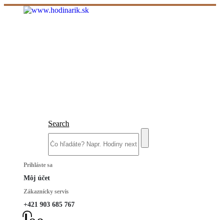
Search
Prihláste sa
Môj účet
Zákaznícky servis
+421 903 685 767