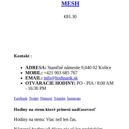
MESH
€
81.30
Kontakt :
ADRESA:
Staničné námestie 9,040 02 Košice
MOBIL:
+421 903 685 767
EMAIL:
info@hodinarik.sk
OTVÁRACIE HODINY:
PO - PIA / 8:00 AM
- 16:30 PM
Facebook
Twitter
Pinterest
Youtube
Instagram
Hodiny na stenu ktoré prinesú nadčasovosť
Hodiny na stenu: Viac než len čas.