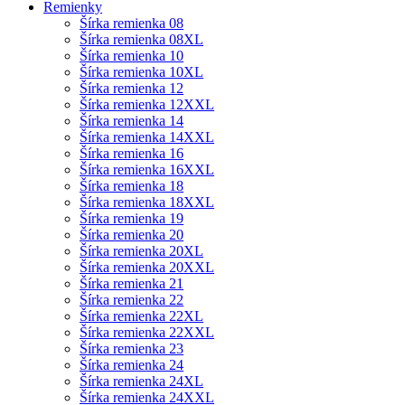
Remienky
Šírka remienka 08
Šírka remienka 08XL
Šírka remienka 10
Šírka remienka 10XL
Šírka remienka 12
Šírka remienka 12XXL
Šírka remienka 14
Šírka remienka 14XXL
Šírka remienka 16
Šírka remienka 16XXL
Šírka remienka 18
Šírka remienka 18XXL
Šírka remienka 19
Šírka remienka 20
Šírka remienka 20XL
Šírka remienka 20XXL
Šírka remienka 21
Šírka remienka 22
Šírka remienka 22XL
Šírka remienka 22XXL
Šírka remienka 23
Šírka remienka 24
Šírka remienka 24XL
Šírka remienka 24XXL