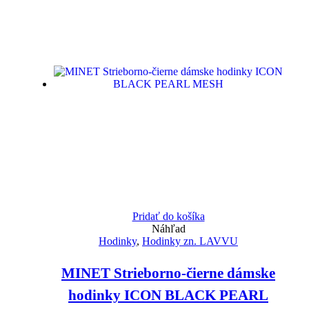
Pridať do košíka
Náhľad
Hodinky
,
Hodinky zn. LAVVU
MINET Strieborno-čierne dámske
hodinky ICON BLACK PEARL