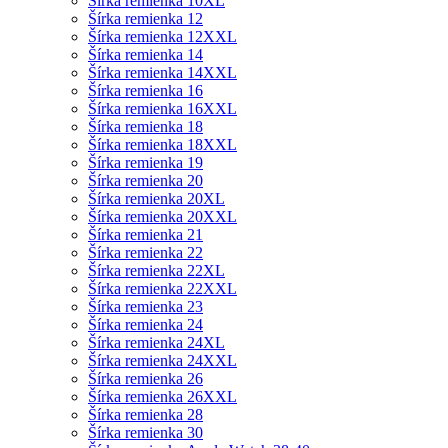
Šírka remienka 10XL
Šírka remienka 12
Šírka remienka 12XXL
Šírka remienka 14
Šírka remienka 14XXL
Šírka remienka 16
Šírka remienka 16XXL
Šírka remienka 18
Šírka remienka 18XXL
Šírka remienka 19
Šírka remienka 20
Šírka remienka 20XL
Šírka remienka 20XXL
Šírka remienka 21
Šírka remienka 22
Šírka remienka 22XL
Šírka remienka 22XXL
Šírka remienka 23
Šírka remienka 24
Šírka remienka 24XL
Šírka remienka 24XXL
Šírka remienka 26
Šírka remienka 26XXL
Šírka remienka 28
Šírka remienka 30