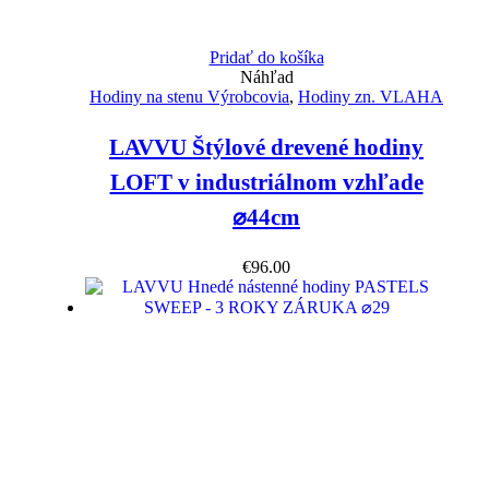
Pridať do košíka
Náhľad
Hodiny na stenu Výrobcovia
,
Hodiny zn. VLAHA
LAVVU Štýlové drevené hodiny
LOFT v industriálnom vzhľade
⌀44cm
€
96.00