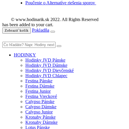
Poučenie o Alternatíve riešenia sporov
© www.hodinarik.sk 2022. All Rights Reserved
has been added to your cart.
Pokladňa
Zobraziť košík
HODINKY
Hodinky JVD Pánske
Hodinky JVD Dámske
Hodinky JVD Dievčenské
Hodinky JVD Chlapec
Festina Pánske
Festina Dámske
Festina Junior
Festina Vreckové
Calypso Pánske
Calypso Dámske
Calypso Junior
Kronaby Pánske
Kronaby Dámske
Lotus Pánske