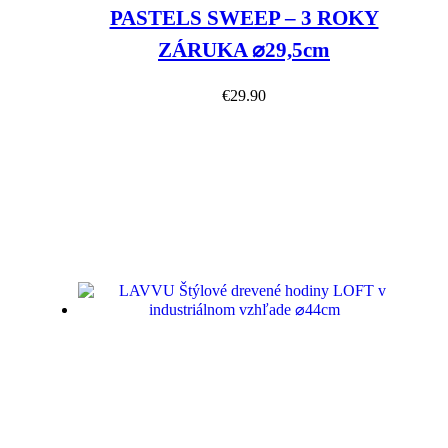
PASTELS SWEEP – 3 ROKY
ZÁRUKA ⌀29,5cm
€
29.90