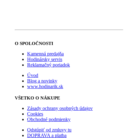
O SPOLOČNOSTI
Kamenná predajňa
Hodinársky servis
Reklamačný poriadok
Úvod
Blog a novinky
www.hodinarik.sk
VŠETKO O NÁKUPE
Zásady ochrany osobných údajov
Cookies
Obchodné podmienky
Odstúpiť od zmluvy tu
DOPRAVA a platba