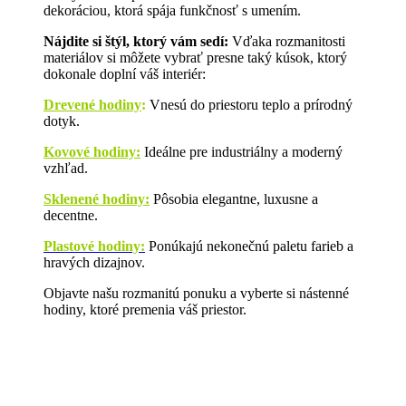
dekoráciou, ktorá spája funkčnosť s umením.
Nájdite si štýl, ktorý vám sedí:
Vďaka rozmanitosti
materiálov si môžete vybrať presne taký kúsok, ktorý
dokonale doplní váš interiér:
Drevené hodiny
:
Vnesú do priestoru teplo a prírodný
dotyk.
Kovové hodiny:
Ideálne pre industriálny a moderný
vzhľad.
Sklenené hodiny:
Pôsobia elegantne, luxusne a
decentne.
Plastové hodiny:
Ponúkajú nekonečnú paletu farieb a
hravých dizajnov.
Objavte našu rozmanitú ponuku a vyberte si nástenné
hodiny, ktoré premenia váš priestor.