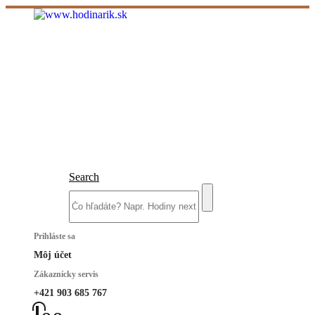
Search
Prihláste sa
Môj účet
Zákaznícky servis
+421 903 685 767