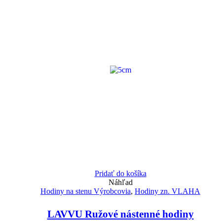
Pridať do košíka
Náhľad
Hodiny na stenu Výrobcovia
,
Hodiny zn. VLAHA
LAVVU Ružové nástenné hodiny