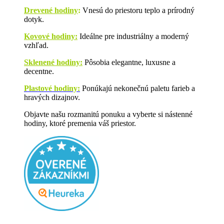
Drevené hodiny
:
Vnesú do priestoru teplo a prírodný
dotyk.
Kovové hodiny:
Ideálne pre industriálny a moderný
vzhľad.
Sklenené hodiny:
Pôsobia elegantne, luxusne a
decentne.
Plastové hodiny:
Ponúkajú nekonečnú paletu farieb a
hravých dizajnov.
Objavte našu rozmanitú ponuku a vyberte si nástenné
hodiny, ktoré premenia váš priestor.