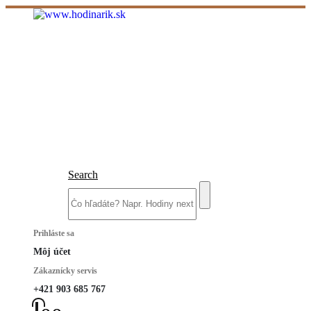
Search
Prihláste sa
Môj účet
Zákaznícky servis
+421 903 685 767