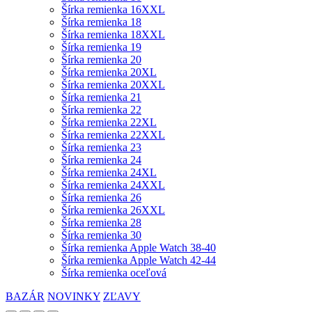
Šírka remienka 16XXL
Šírka remienka 18
Šírka remienka 18XXL
Šírka remienka 19
Šírka remienka 20
Šírka remienka 20XL
Šírka remienka 20XXL
Šírka remienka 21
Šírka remienka 22
Šírka remienka 22XL
Šírka remienka 22XXL
Šírka remienka 23
Šírka remienka 24
Šírka remienka 24XL
Šírka remienka 24XXL
Šírka remienka 26
Šírka remienka 26XXL
Šírka remienka 28
Šírka remienka 30
Šírka remienka Apple Watch 38-40
Šírka remienka Apple Watch 42-44
Šírka remienka oceľová
BAZÁR
NOVINKY
ZĽAVY