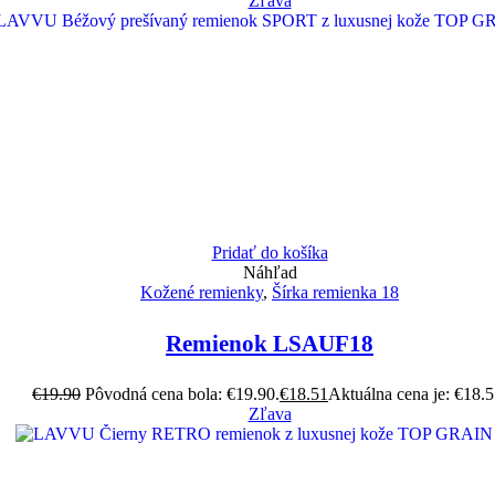
Zľava
Pridať do košíka
Náhľad
Kožené remienky
,
Šírka remienka 18
Remienok LSAUF18
€
19.90
Pôvodná cena bola: €19.90.
€
18.51
Aktuálna cena je: €18.5
Zľava