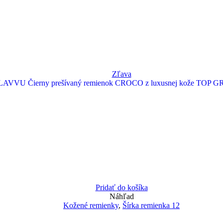
Zľava
Pridať do košíka
Náhľad
Kožené remienky
,
Šírka remienka 12