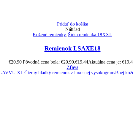
Pridať do košíka
Náhľad
Kožené remienky
,
Šírka remienka 18XXL
Remienok LSAXE18
€
20.90
Pôvodná cena bola: €20.90.
€
19.44
Aktuálna cena je: €19.4
Zľava