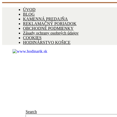
ÚVOD
BLOG
KAMENNÁ PREDAJŇA
REKLAMAČNÝ PORIADOK
OBCHODNÉ PODMIENKY
Zásady ochrany osobných údajov
COOKIES
HODINÁRSTVO KOŠICE
Search