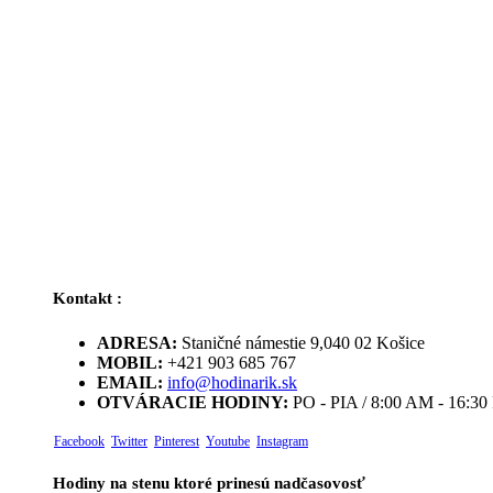
Kontakt :
ADRESA:
Staničné námestie 9,040 02 Košice
MOBIL:
+421 903 685 767
EMAIL:
info@hodinarik.sk
OTVÁRACIE HODINY:
PO - PIA / 8:00 AM - 16:3
Facebook
Twitter
Pinterest
Youtube
Instagram
Hodiny na stenu ktoré prinesú nadčasovosť