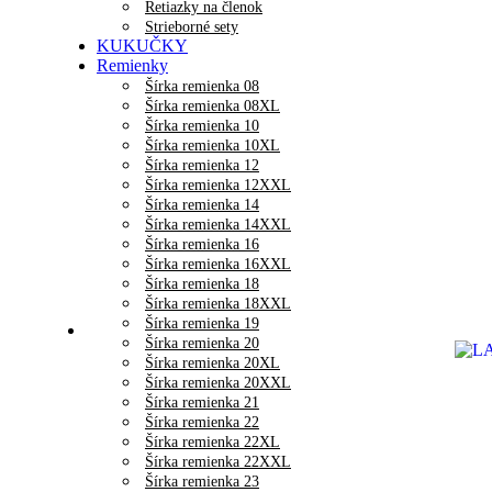
Retiazky na členok
Strieborné sety
KUKUČKY
Remienky
Šírka remienka 08
Šírka remienka 08XL
Šírka remienka 10
Šírka remienka 10XL
Šírka remienka 12
Šírka remienka 12XXL
Šírka remienka 14
Šírka remienka 14XXL
Šírka remienka 16
Šírka remienka 16XXL
Šírka remienka 18
Šírka remienka 18XXL
Šírka remienka 19
Šírka remienka 20
Šírka remienka 20XL
Šírka remienka 20XXL
Šírka remienka 21
Šírka remienka 22
Šírka remienka 22XL
Šírka remienka 22XXL
Šírka remienka 23