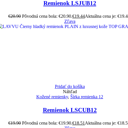
Remienok LSJUB12
€
20.90
Pôvodná cena bola: €20.90.
€
19.44
Aktuálna cena je: €19.4
Zľava
Pridať do košíka
Náhľad
Kožené remienky
,
Šírka remienka 12
Remienok LSCUB12
€
19.90
Pôvodná cena bola: €19.90.
€
18.51
Aktuálna cena je: €18.5