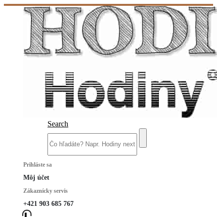
Search
Prihláste sa
Môj účet
Zákaznícky servis
+421 903 685 767