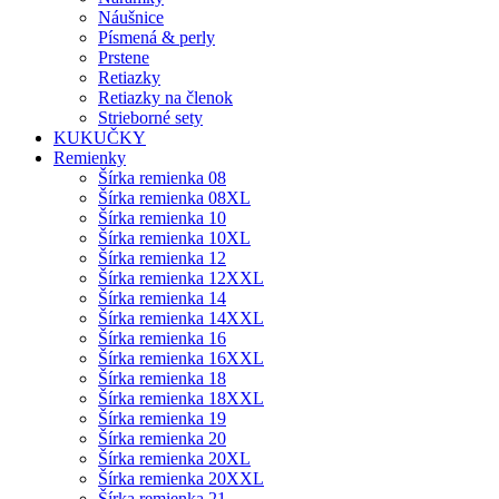
Náušnice
Písmená & perly
Prstene
Retiazky
Retiazky na členok
Strieborné sety
KUKUČKY
Remienky
Šírka remienka 08
Šírka remienka 08XL
Šírka remienka 10
Šírka remienka 10XL
Šírka remienka 12
Šírka remienka 12XXL
Šírka remienka 14
Šírka remienka 14XXL
Šírka remienka 16
Šírka remienka 16XXL
Šírka remienka 18
Šírka remienka 18XXL
Šírka remienka 19
Šírka remienka 20
Šírka remienka 20XL
Šírka remienka 20XXL
Šírka remienka 21