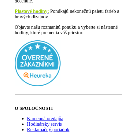
decentne.
Plastové hodiny:
Ponúkajú nekonečnú paletu farieb a
hravých dizajnov.
Objavte našu rozmanitú ponuku a vyberte si nástenné
hodiny, ktoré premenia váš priestor.
O SPOLOČNOSTI
Kamenná predajňa
Hodinársky servis
Reklamačný poriadok