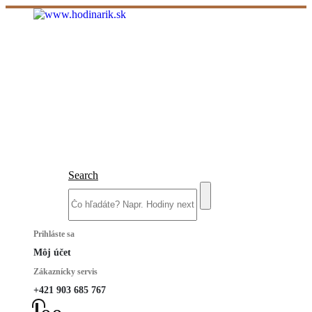
Search
Prihláste sa
Môj účet
Zákaznícky servis
+421 903 685 767