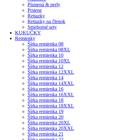
Písmená & perly
Prstene
Retiazky
Retiazky na členok
Strieborné sety
KUKUČKY
Remienky
Šírka remienka 08
Šírka remienka 08XL
Šírka remienka 10
Šírka remienka 10XL
Šírka remienka 12
Šírka remienka 12XXL
Šírka remienka 14
Šírka remienka 14XXL
Šírka remienka 16
Šírka remienka 16XXL
Šírka remienka 18
Šírka remienka 18XXL
Šírka remienka 19
Šírka remienka 20
Šírka remienka 20XL
Šírka remienka 20XXL
Šírka remienka 21
Šírka remienka 22