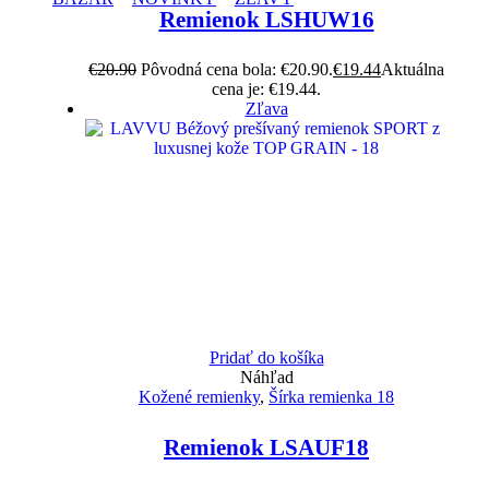
Remienok LSHUW16
€
20.90
Pôvodná cena bola: €20.90.
€
19.44
Aktuálna
cena je: €19.44.
Zľava
Pridať do košíka
Náhľad
Kožené remienky
,
Šírka remienka 18
Remienok LSAUF18