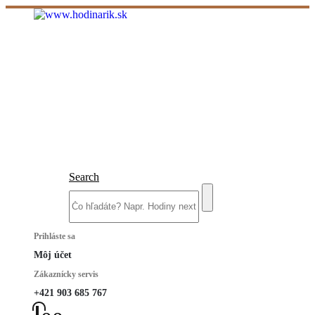
Search
Prihláste sa
Môj účet
Zákaznícky servis
+421 903 685 767