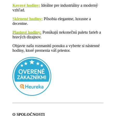
Kovové hodiny:
Ideálne pre industriálny a moderný
vzhľad.
Sklenené hodiny:
Pôsobia elegantne, luxusne a
decentne.
Plastové hodiny:
Ponúkajú nekonečnú paletu farieb a
hravých dizajnov.
Objavte našu rozmanitú ponuku a vyberte si nástenné
hodiny, ktoré premenia váš priestor.
O SPOLOČNOSTI