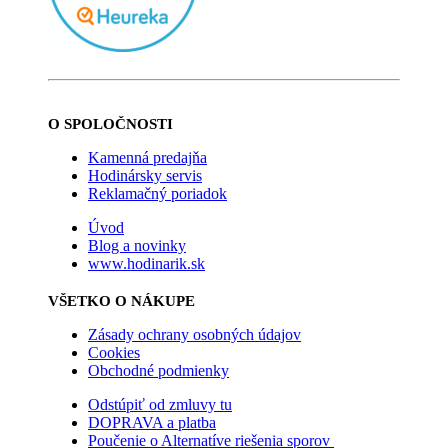
O SPOLOČNOSTI
Kamenná predajňa
Hodinársky servis
Reklamačný poriadok
Úvod
Blog a novinky
www.hodinarik.sk
VŠETKO O NÁKUPE
Zásady ochrany osobných údajov
Cookies
Obchodné podmienky
Odstúpiť od zmluvy tu
DOPRAVA a platba
Poučenie o Alternatíve riešenia sporov