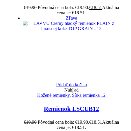
€
19.90
Pôvodná cena bola: €19.90.
€
18.51
Aktuálna
cena je: €18.51.
Zľava
Pridať do košíka
Náhľad
Kožené remienky
,
Šírka remienka 12
Remienok LSCUB12
€
19.90
Pôvodná cena bola: €19.90.
€
18.51
Aktuálna
cena je: €18.51.