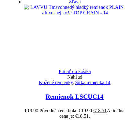
Zľava
Pridať do košíka
Náhľad
Kožené remienky
,
Šírka remienka 14
Remienok LSCUC14
€
19.90
Pôvodná cena bola: €19.90.
€
18.51
Aktuálna
cena je: €18.51.