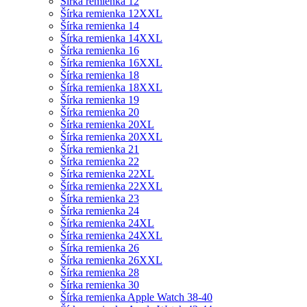
Šírka remienka 12
Šírka remienka 12XXL
Šírka remienka 14
Šírka remienka 14XXL
Šírka remienka 16
Šírka remienka 16XXL
Šírka remienka 18
Šírka remienka 18XXL
Šírka remienka 19
Šírka remienka 20
Šírka remienka 20XL
Šírka remienka 20XXL
Šírka remienka 21
Šírka remienka 22
Šírka remienka 22XL
Šírka remienka 22XXL
Šírka remienka 23
Šírka remienka 24
Šírka remienka 24XL
Šírka remienka 24XXL
Šírka remienka 26
Šírka remienka 26XXL
Šírka remienka 28
Šírka remienka 30
Šírka remienka Apple Watch 38-40