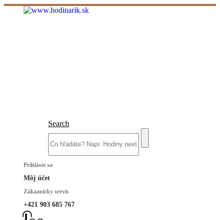
Search
Prihláste sa
Môj účet
Zákaznícky servis
+421 903 685 767