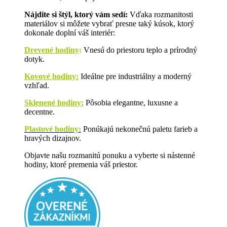
Nájdite si štýl, ktorý vám sedí:
Vďaka rozmanitosti
materiálov si môžete vybrať presne taký kúsok, ktorý
dokonale doplní váš interiér:
Drevené hodiny
:
Vnesú do priestoru teplo a prírodný
dotyk.
Kovové hodiny:
Ideálne pre industriálny a moderný
vzhľad.
Sklenené hodiny:
Pôsobia elegantne, luxusne a
decentne.
Plastové hodiny:
Ponúkajú nekonečnú paletu farieb a
hravých dizajnov.
Objavte našu rozmanitú ponuku a vyberte si nástenné
hodiny, ktoré premenia váš priestor.