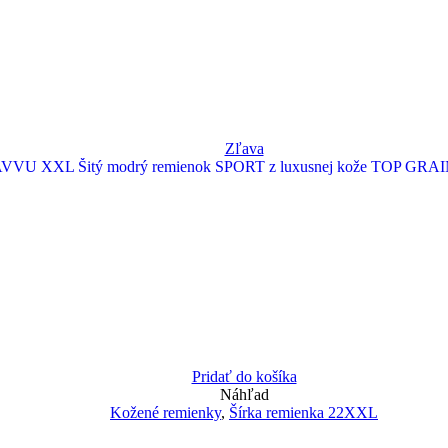
Zľava
Pridať do košíka
Náhľad
Kožené remienky
,
Šírka remienka 22XXL