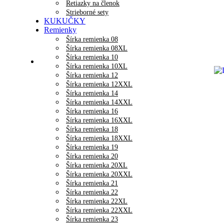
Retiazky na členok
Strieborné sety
KUKUČKY
Remienky
Šírka remienka 08
Šírka remienka 08XL
Šírka remienka 10
Šírka remienka 10XL
Šírka remienka 12
Šírka remienka 12XXL
Šírka remienka 14
Šírka remienka 14XXL
Šírka remienka 16
Šírka remienka 16XXL
Šírka remienka 18
Šírka remienka 18XXL
Šírka remienka 19
Šírka remienka 20
Šírka remienka 20XL
Šírka remienka 20XXL
Šírka remienka 21
Šírka remienka 22
Šírka remienka 22XL
Šírka remienka 22XXL
Šírka remienka 23