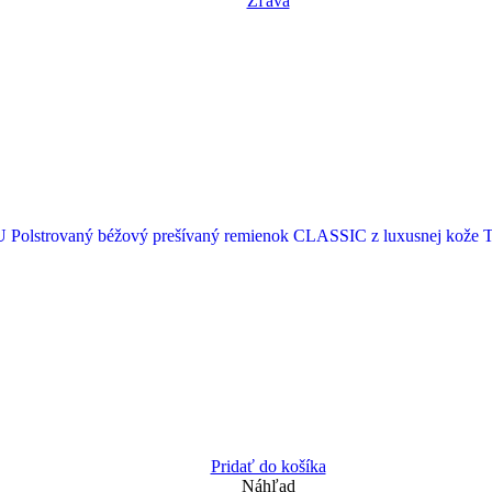
Zľava
Pridať do košíka
Náhľad