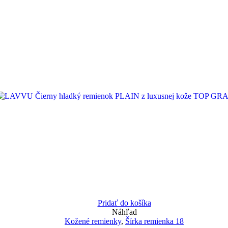
Pridať do košíka
Náhľad
Kožené remienky
,
Šírka remienka 18