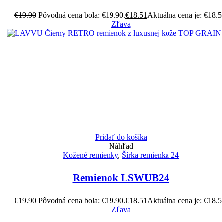
€
19.90
Pôvodná cena bola: €19.90.
€
18.51
Aktuálna cena je: €18.5
Zľava
Pridať do košíka
Náhľad
Kožené remienky
,
Šírka remienka 24
Remienok LSWUB24
€
19.90
Pôvodná cena bola: €19.90.
€
18.51
Aktuálna cena je: €18.5
Zľava