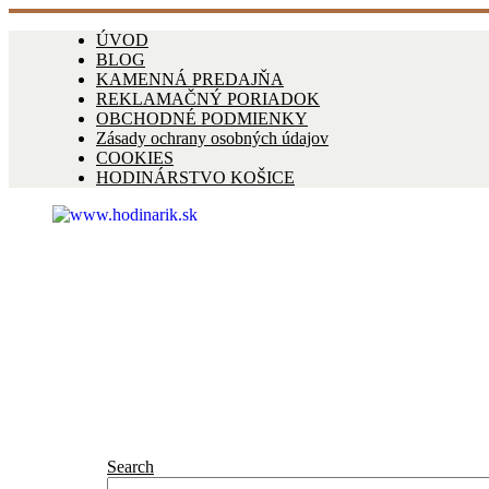
ÚVOD
BLOG
KAMENNÁ PREDAJŇA
REKLAMAČNÝ PORIADOK
OBCHODNÉ PODMIENKY
Zásady ochrany osobných údajov
COOKIES
HODINÁRSTVO KOŠICE
Search