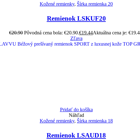
Kožené remienky
,
Šírka remienka 20
Remienok LSKUF20
€
20.90
Pôvodná cena bola: €20.90.
€
19.44
Aktuálna cena je: €19.4
Zľava
Pridať do košíka
Náhľad
Kožené remienky
,
Šírka remienka 18
Remienok LSAUD18