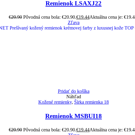
Remienok LSAXJ22
€
20.90
Pôvodná cena bola: €20.90.
€
19.44
Aktuálna cena je: €19.4
Zľava
Pridať do košíka
Náhľad
Kožené remienky
,
Šírka remienka 18
Remienok MSBUI18
€
20.90
Pôvodná cena bola: €20.90.
€
19.44
Aktuálna cena je: €19.4