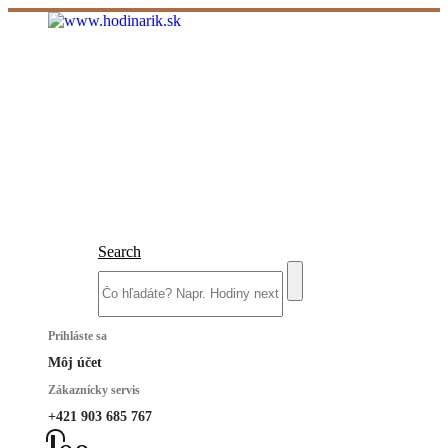
Search
Prihláste sa
Môj účet
Zákaznícky servis
+421 903 685 767