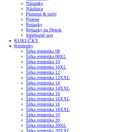
Náramky
Náušnice
Písmená & perly
Prstene
Retiazky
Retiazky na členok
Strieborné sety
KUKUČKY
Remienky
Šírka remienka 08
Šírka remienka 08XL
Šírka remienka 10
Šírka remienka 10XL
Šírka remienka 12
Šírka remienka 12XXL
Šírka remienka 14
Šírka remienka 14XXL
Šírka remienka 16
Šírka remienka 16XXL
Šírka remienka 18
Šírka remienka 18XXL
Šírka remienka 19
Šírka remienka 20
Šírka remienka 20XL
Šírka remienka 20XXL