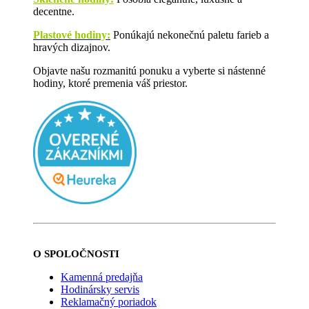
decentne.
Plastové hodiny:
Ponúkajú nekonečnú paletu farieb a
hravých dizajnov.
Objavte našu rozmanitú ponuku a vyberte si nástenné
hodiny, ktoré premenia váš priestor.
O SPOLOČNOSTI
Kamenná predajňa
Hodinársky servis
Reklamačný poriadok