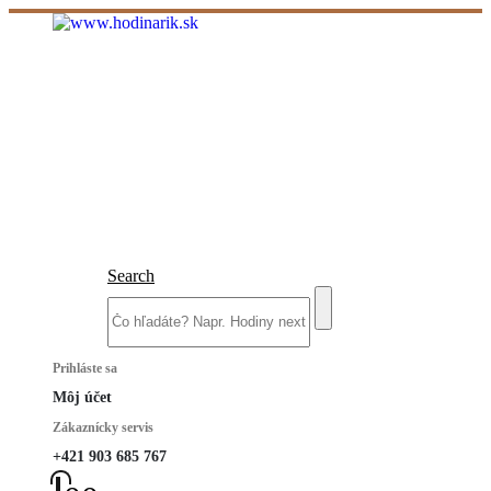
Search
Prihláste sa
Môj účet
Zákaznícky servis
+421 903 685 767