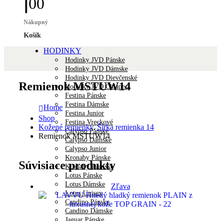
0
0
Nákupný
Košík
HODINKY
Hodinky JVD Pánske
Hodinky JVD Dámske
Hodinky JVD Dievčenské
Remienok MSTUW14
Hodinky JVD Chlapec
Festina Pánske
Festina Dámske
Home
Festina Junior
Shop
Festina Vreckové
Kožené remienky
,
Šírka remienka 14
Calypso Pánske
Remienok MSTUW14
Calypso Dámske
Calypso Junior
Kronaby Pánske
Súvisiace produkty
Kronaby Dámske
Lotus Pánske
Lotus Dámske
Zľava
Lotus Unisex
Candino Pánske
Candino Dámske
Jaguar Pánske