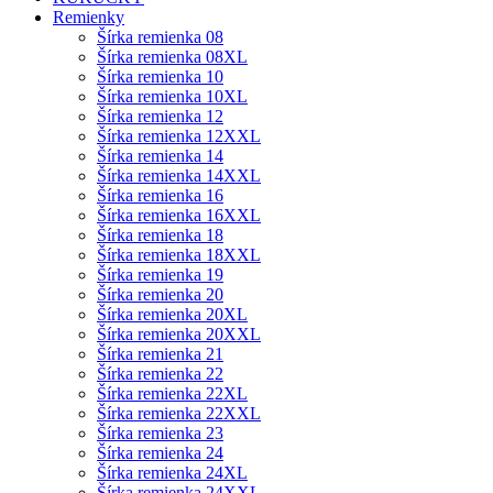
Remienky
Šírka remienka 08
Šírka remienka 08XL
Šírka remienka 10
Šírka remienka 10XL
Šírka remienka 12
Šírka remienka 12XXL
Šírka remienka 14
Šírka remienka 14XXL
Šírka remienka 16
Šírka remienka 16XXL
Šírka remienka 18
Šírka remienka 18XXL
Šírka remienka 19
Šírka remienka 20
Šírka remienka 20XL
Šírka remienka 20XXL
Šírka remienka 21
Šírka remienka 22
Šírka remienka 22XL
Šírka remienka 22XXL
Šírka remienka 23
Šírka remienka 24
Šírka remienka 24XL
Šírka remienka 24XXL