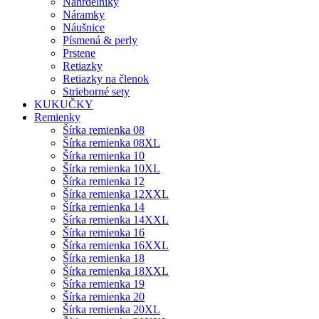
Náhrdelníky
Náramky
Náušnice
Písmená & perly
Prstene
Retiazky
Retiazky na členok
Strieborné sety
KUKUČKY
Remienky
Šírka remienka 08
Šírka remienka 08XL
Šírka remienka 10
Šírka remienka 10XL
Šírka remienka 12
Šírka remienka 12XXL
Šírka remienka 14
Šírka remienka 14XXL
Šírka remienka 16
Šírka remienka 16XXL
Šírka remienka 18
Šírka remienka 18XXL
Šírka remienka 19
Šírka remienka 20
Šírka remienka 20XL