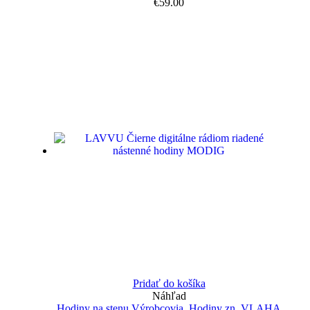
€
59.00
Pridať do košíka
Náhľad
Hodiny na stenu Výrobcovia
,
Hodiny zn. VLAHA