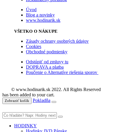
Úvod
Blog a novinky
www.hodinarik.sk
VŠETKO O NÁKUPE
Zásady ochrany osobných údajov
Cookies
Obchodné podmienky
Odstúpiť od zmluvy tu
DOPRAVA a platba
Poučenie o Alternatíve riešenia sporov
© www.hodinarik.sk 2022. All Rights Reserved
has been added to your cart.
Pokladňa
Zobraziť košík
HODINKY
Hodinky JVD Pánske