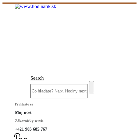
Search
Prihláste sa
Môj účet
Zákaznícky servis
+421 903 685 767