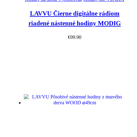
LAVVU Čierne digitálne rádiom
riadené nástenné hodiny MODIG
€
99.90