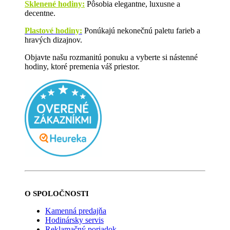
Sklenené hodiny:
Pôsobia elegantne, luxusne a
decentne.
Plastové hodiny:
Ponúkajú nekonečnú paletu farieb a
hravých dizajnov.
Objavte našu rozmanitú ponuku a vyberte si nástenné
hodiny, ktoré premenia váš priestor.
O SPOLOČNOSTI
Kamenná predajňa
Hodinársky servis
Reklamačný poriadok