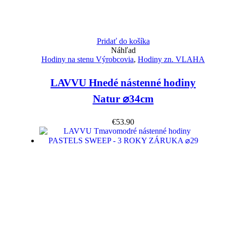
Pridať do košíka
Náhľad
Hodiny na stenu Výrobcovia
,
Hodiny zn. VLAHA
LAVVU Hnedé nástenné hodiny
Natur ⌀34cm
€
53.90