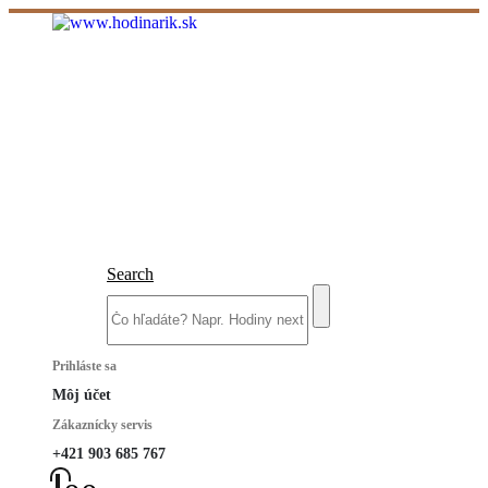
Search
Prihláste sa
Môj účet
Zákaznícky servis
+421 903 685 767