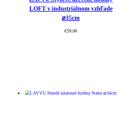
LOFT v industriálnom vzhľade
⌀35cm
€
59.00