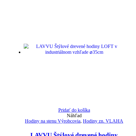
Pridať do košíka
Náhľad
Hodiny na stenu Výrobcovia
,
Hodiny zn. VLAHA
LAVVU Štýlové drevené hodiny