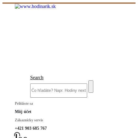
Search
Prihláste sa
Môj účet
Zákaznícky servis
+421 903 685 767