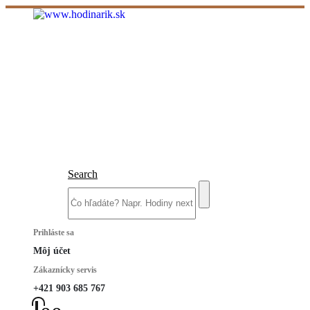
Search
Prihláste sa
Môj účet
Zákaznícky servis
+421 903 685 767