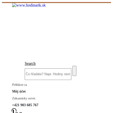
Search
Prihláste sa
Môj účet
Zákaznícky servis
+421 903 685 767