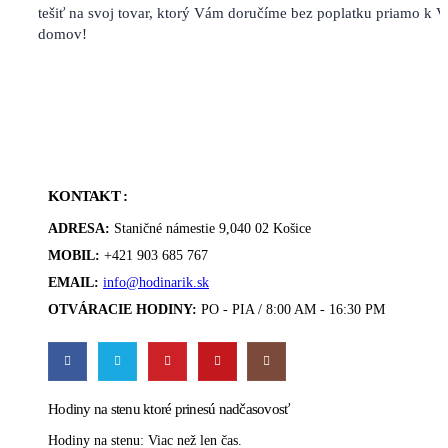
tešiť na svoj tovar, ktorý Vám doručíme bez poplatku priamo k 
domov!
KONTAKT :
ADRESA:
Staničné námestie 9,040 02 Košice
MOBIL:
+421 903 685 767
EMAIL:
info@hodinarik.sk
OTVÁRACIE HODINY:
PO - PIA / 8:00 AM - 16:30 PM
Hodiny na stenu ktoré prinesú nadčasovosť
Hodiny na stenu: Viac než len čas.