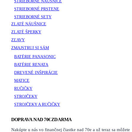
STRIEBORNÉ NÁUŠNICE
STRIEBORNÉ PRSTENE
STRIEBORNÉ SETY
ZLATÉ NÁUŠNICE
ZLATÉ ŠPERKY
ZĽAVY
ZMAJSTRUJ SI SÁM
BATÉRIE PANASONIC
BATÉRIE RENATA
DREVENÉ INŠPIRÁCIE
MATICE
RUČIČKY
STROJČEKY
STROJČEKY A RUČIČKY
DOPRAVA NAD 70€ ZDARMA
Nakúpte u nás vo finančnej čiastke nad 70e a už teraz sa môžete