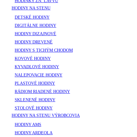
HODINKY ZN. LAVVU
HODINY NA STENU
DETSKÉ HODINY
DIGITÁLNE HODINY
HODINY DIZAJNOVÉ
HODINY DREVENÉ
HODINY S TICHÝM CHODOM
KOVOVÉ HODINY
KYVADLOVÉ HODINY
NALEPOVACIE HODINY
PLASTOVÉ HODINY
RÁDIOM RIADENÉ HODINY
SKLENENÉ HODINY
STOLOVÉ HODINY
HODINY NA STENU VÝROBCOVIA
HODINY AMS
HODINY ARDEOLA