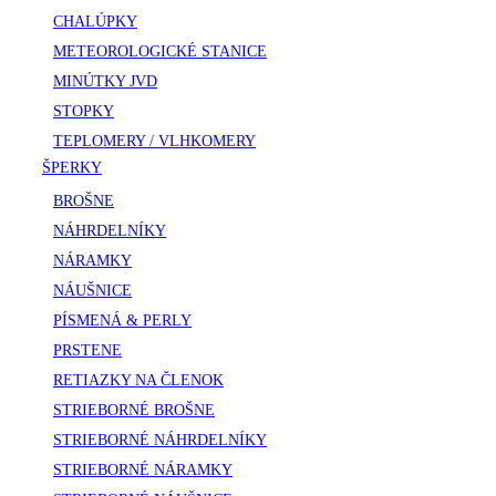
CHALÚPKY
METEOROLOGICKÉ STANICE
MINÚTKY JVD
STOPKY
TEPLOMERY / VLHKOMERY
ŠPERKY
BROŠNE
NÁHRDELNÍKY
NÁRAMKY
NÁUŠNICE
PÍSMENÁ & PERLY
PRSTENE
RETIAZKY NA ČLENOK
STRIEBORNÉ BROŠNE
STRIEBORNÉ NÁHRDELNÍKY
STRIEBORNÉ NÁRAMKY