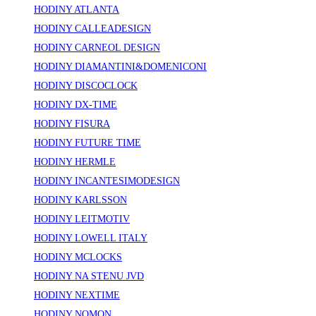
HODINY ATLANTA
HODINY CALLEADESIGN
HODINY CARNEOL DESIGN
HODINY DIAMANTINI&DOMENICONI
HODINY DISCOCLOCK
HODINY DX-TIME
HODINY FISURA
HODINY FUTURE TIME
HODINY HERMLE
HODINY INCANTESIMODESIGN
HODINY KARLSSON
HODINY LEITMOTIV
HODINY LOWELL ITALY
HODINY MCLOCKS
HODINY NA STENU JVD
HODINY NEXTIME
HODINY NOMON