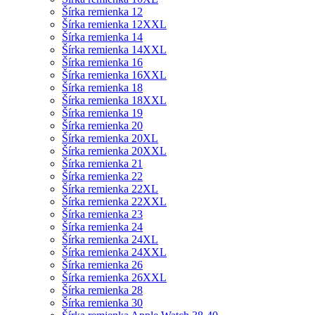
Šírka remienka 12
Šírka remienka 12XXL
Šírka remienka 14
Šírka remienka 14XXL
Šírka remienka 16
Šírka remienka 16XXL
Šírka remienka 18
Šírka remienka 18XXL
Šírka remienka 19
Šírka remienka 20
Šírka remienka 20XL
Šírka remienka 20XXL
Šírka remienka 21
Šírka remienka 22
Šírka remienka 22XL
Šírka remienka 22XXL
Šírka remienka 23
Šírka remienka 24
Šírka remienka 24XL
Šírka remienka 24XXL
Šírka remienka 26
Šírka remienka 26XXL
Šírka remienka 28
Šírka remienka 30