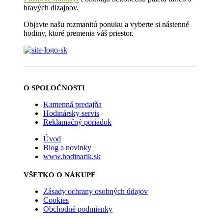
hravých dizajnov.
Objavte našu rozmanitú ponuku a vyberte si nástenné
hodiny, ktoré premenia váš priestor.
O SPOLOČNOSTI
Kamenná predajňa
Hodinársky servis
Reklamačný poriadok
Úvod
Blog a novinky
www.hodinarik.sk
VŠETKO O NÁKUPE
Zásady ochrany osobných údajov
Cookies
Obchodné podmienky