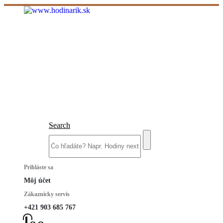
Search
Prihláste sa
Môj účet
Zákaznícky servis
+421 903 685 767