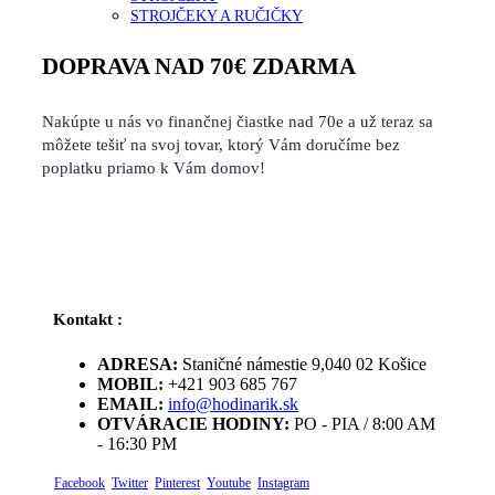
STROJČEKY A RUČIČKY
DOPRAVA NAD 70€ ZDARMA
Nakúpte u nás vo finančnej čiastke nad 70e a už teraz sa
môžete tešiť na svoj tovar, ktorý Vám doručíme bez
poplatku priamo k Vám domov!
Kontakt :
ADRESA:
Staničné námestie 9,040 02 Košice
MOBIL:
+421 903 685 767
EMAIL:
info@hodinarik.sk
OTVÁRACIE HODINY:
PO - PIA / 8:00 AM
- 16:30 PM
Facebook
Twitter
Pinterest
Youtube
Instagram