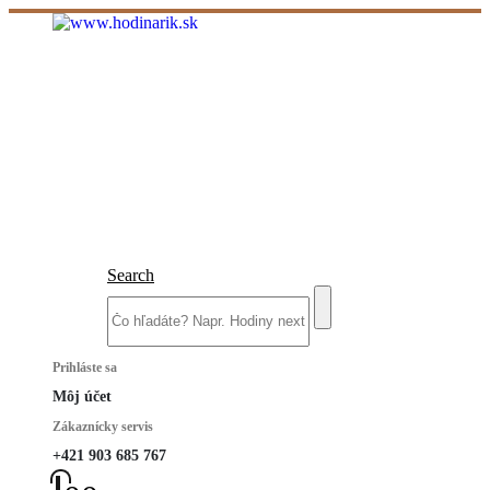
Search
Prihláste sa
Môj účet
Zákaznícky servis
+421 903 685 767