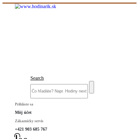
Search
Prihláste sa
Môj účet
Zákaznícky servis
+421 903 685 767