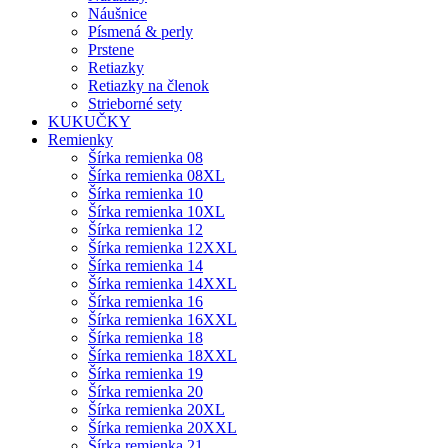
Náušnice
Písmená & perly
Prstene
Retiazky
Retiazky na členok
Strieborné sety
KUKUČKY
Remienky
Šírka remienka 08
Šírka remienka 08XL
Šírka remienka 10
Šírka remienka 10XL
Šírka remienka 12
Šírka remienka 12XXL
Šírka remienka 14
Šírka remienka 14XXL
Šírka remienka 16
Šírka remienka 16XXL
Šírka remienka 18
Šírka remienka 18XXL
Šírka remienka 19
Šírka remienka 20
Šírka remienka 20XL
Šírka remienka 20XXL
Šírka remienka 21