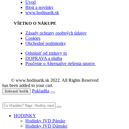
Úvod
Blog a novinky
www.hodinarik.sk
VŠETKO O NÁKUPE
Zásady ochrany osobných údajov
Cookies
Obchodné podmienky
Odstúpiť od zmluvy tu
DOPRAVA a platba
Poučenie o Alternatíve riešenia sporov
© www.hodinarik.sk 2022. All Rights Reserved
has been added to your cart.
Pokladňa
Zobraziť košík
HODINKY
Hodinky JVD Pánske
Hodinky JVD Dámske