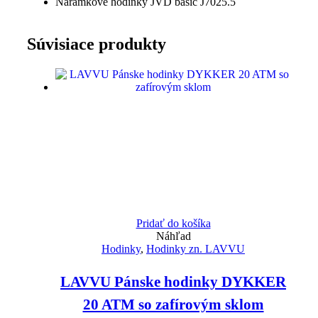
Náramkové hodinky JVD basic J7025.5
Súvisiace produkty
Pridať do košíka
Náhľad
Hodinky
,
Hodinky zn. LAVVU
LAVVU Pánske hodinky DYKKER
20 ATM so zafírovým sklom