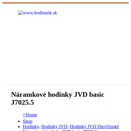
Náramkové hodinky JVD basic
J7025.5
Home
Shop
Hodinky
,
Hodinky JVD
,
Hodinky JVD Dievčenské