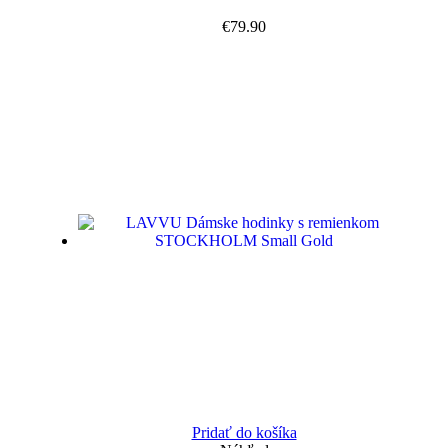
€
79.90
Pridať do košíka