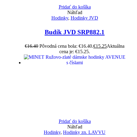
Pridať do košíka
Náhľad
Hodinky
,
Hodinky JVD
Budík JVD SRP882.1
€
16.40
Pôvodná cena bola: €16.40.
€
15.25
Aktuálna
cena je: €15.25.
Pridať do košíka
Náhľad
Hodinky
,
Hodinky zn. LAVVU