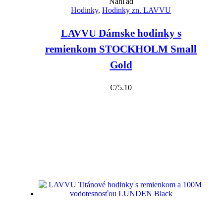
Náhľad
Hodinky
,
Hodinky zn. LAVVU
LAVVU Dámske hodinky s
remienkom STOCKHOLM Small
Gold
€
75.10