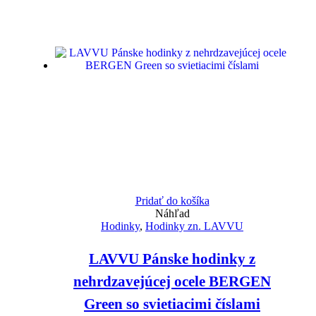
Pridať do košíka
Náhľad
Hodinky
,
Hodinky zn. LAVVU
LAVVU Pánske hodinky z
nehrdzavejúcej ocele BERGEN
Green so svietiacimi číslami