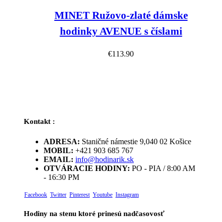
MINET Ružovo-zlaté dámske
hodinky AVENUE s číslami
€
113.90
Kontakt :
ADRESA:
Staničné námestie 9,040 02 Košice
MOBIL:
+421 903 685 767
EMAIL:
info@hodinarik.sk
OTVÁRACIE HODINY:
PO - PIA / 8:00 AM
- 16:30 PM
Facebook
Twitter
Pinterest
Youtube
Instagram
Hodiny na stenu ktoré prinesú nadčasovosť