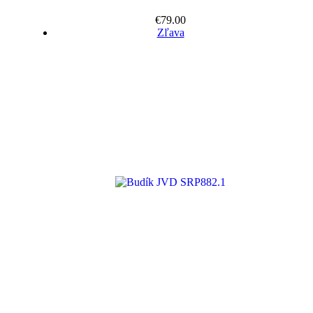
€
79.00
Zľava