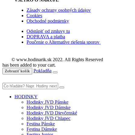
Zásady ochrany osobných údajov
Cookies
Obchodné podmienky
Odstúpiť od zmluvy tu
DOPRAVA a platba
Poučenie o Alternatíve riešenia sporov
© www.hodinarik.sk 2022. All Rights Reserved
has been added to your cart.
Pokladňa
Zobraziť košík
HODINKY
Hodinky JVD Pánske
Hodinky JVD Dámske
Hodinky JVD Dievčenské
Hodinky JVD Chlapec
Festina Pánske
Festina Dámske
Festina Junior