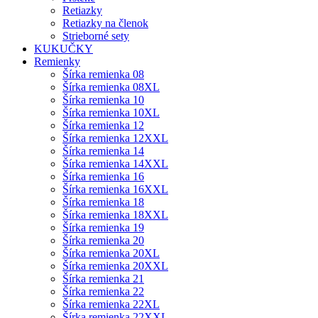
Retiazky
Retiazky na členok
Strieborné sety
KUKUČKY
Remienky
Šírka remienka 08
Šírka remienka 08XL
Šírka remienka 10
Šírka remienka 10XL
Šírka remienka 12
Šírka remienka 12XXL
Šírka remienka 14
Šírka remienka 14XXL
Šírka remienka 16
Šírka remienka 16XXL
Šírka remienka 18
Šírka remienka 18XXL
Šírka remienka 19
Šírka remienka 20
Šírka remienka 20XL
Šírka remienka 20XXL
Šírka remienka 21
Šírka remienka 22
Šírka remienka 22XL
Šírka remienka 22XXL