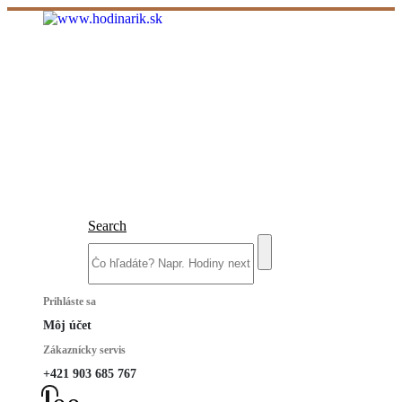
Search
Prihláste sa
Môj účet
Zákaznícky servis
+421 903 685 767