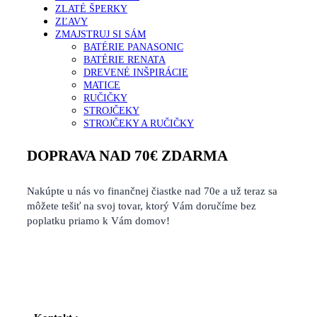
ZLATÉ ŠPERKY
ZĽAVY
ZMAJSTRUJ SI SÁM
BATÉRIE PANASONIC
BATÉRIE RENATA
DREVENÉ INŠPIRÁCIE
MATICE
RUČIČKY
STROJČEKY
STROJČEKY A RUČIČKY
DOPRAVA NAD 70€ ZDARMA
Nakúpte u nás vo finančnej čiastke nad 70e a už teraz sa
môžete tešiť na svoj tovar, ktorý Vám doručíme bez
poplatku priamo k Vám domov!