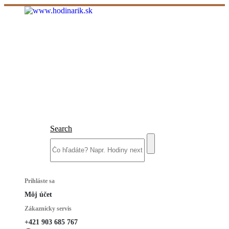
Search
Prihláste sa
Môj účet
Zákaznícky servis
+421 903 685 767