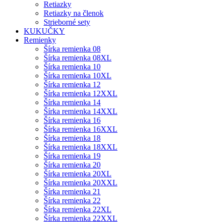
Retiazky
Retiazky na členok
Strieborné sety
KUKUČKY
Remienky
Šírka remienka 08
Šírka remienka 08XL
Šírka remienka 10
Šírka remienka 10XL
Šírka remienka 12
Šírka remienka 12XXL
Šírka remienka 14
Šírka remienka 14XXL
Šírka remienka 16
Šírka remienka 16XXL
Šírka remienka 18
Šírka remienka 18XXL
Šírka remienka 19
Šírka remienka 20
Šírka remienka 20XL
Šírka remienka 20XXL
Šírka remienka 21
Šírka remienka 22
Šírka remienka 22XL
Šírka remienka 22XXL