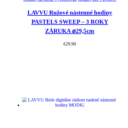
LAVVU Ružové nástenné hodiny
PASTELS SWEEP – 3 ROKY
ZÁRUKA ⌀29,5cm
€
29.90