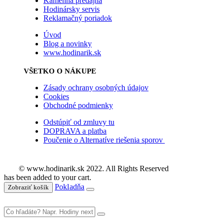
Kamenná predajňa
Hodinársky servis
Reklamačný poriadok
Úvod
Blog a novinky
www.hodinarik.sk
VŠETKO O NÁKUPE
Zásady ochrany osobných údajov
Cookies
Obchodné podmienky
Odstúpiť od zmluvy tu
DOPRAVA a platba
Poučenie o Alternatíve riešenia sporov
© www.hodinarik.sk 2022. All Rights Reserved
has been added to your cart.
Pokladňa
Zobraziť košík