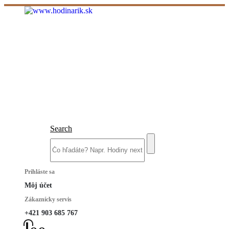
Search
Prihláste sa
Môj účet
Zákaznícky servis
+421 903 685 767