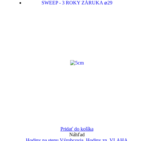
Pridať do košíka
Náhľad
Hodiny na stenu Výrobcovia
,
Hodiny zn. VLAHA