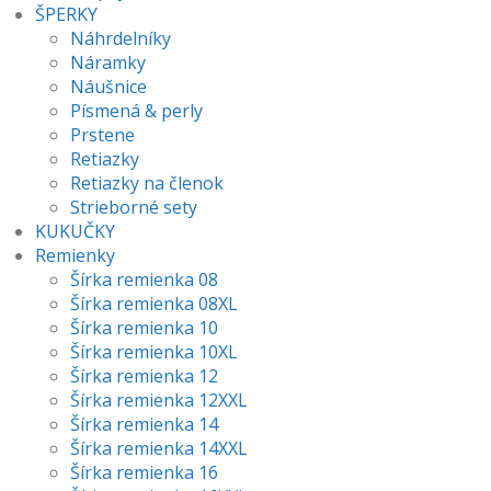
ŠPERKY
Náhrdelníky
Náramky
Náušnice
Písmená & perly
Prstene
Retiazky
Retiazky na členok
Strieborné sety
KUKUČKY
Remienky
Šírka remienka 08
Šírka remienka 08XL
Šírka remienka 10
Šírka remienka 10XL
Šírka remienka 12
Šírka remienka 12XXL
Šírka remienka 14
Šírka remienka 14XXL
Šírka remienka 16