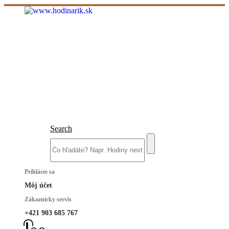
Search
Prihláste sa
Môj účet
Zákaznícky servis
+421 903 685 767