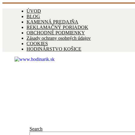
ÚVOD
BLOG
KAMENNÁ PREDAJŇA
REKLAMAČNÝ PORIADOK
OBCHODNÉ PODMIENKY
Zásady ochrany osobných údajov
COOKIES
HODINÁRSTVO KOŠICE
Search