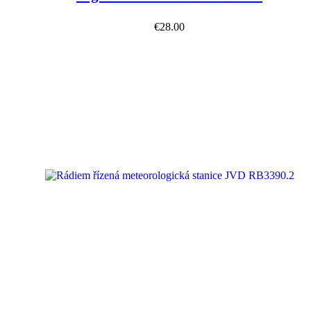
€
28.00