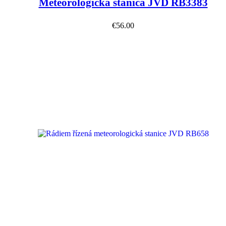
Meteorologická stanica JVD RB3383
€
56.00