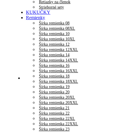
Retiazky na členok
Strieborné sety
KUKUČKY
Remienky
Šírka remienka 08
Šírka remienka 08XL
Šírka remienka 10
Šírka remienka 10XL
Šírka remienka 12
Šírka remienka 12XXL
Šírka remienka 14
Šírka remienka 14XXL
Šírka remienka 16
Šírka remienka 16XXL
Šírka remienka 18
Šírka remienka 18XXL
Šírka remienka 19
Šírka remienka 20
Šírka remienka 20XL
Šírka remienka 20XXL
Šírka remienka 21
Šírka remienka 22
Šírka remienka 22XL
Šírka remienka 22XXL
Šírka remienka 23