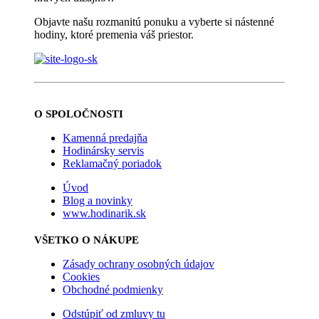
Objavte našu rozmanitú ponuku a vyberte si nástenné
hodiny, ktoré premenia váš priestor.
O SPOLOČNOSTI
Kamenná predajňa
Hodinársky servis
Reklamačný poriadok
Úvod
Blog a novinky
www.hodinarik.sk
VŠETKO O NÁKUPE
Zásady ochrany osobných údajov
Cookies
Obchodné podmienky
Odstúpiť od zmluvy tu