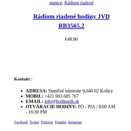
stanice
,
Rádiom riadené
Rádiom riadené hodiny JVD
RB3565.2
€
48.90
Kontakt :
ADRESA:
Staničné námestie 9,040 02 Košice
MOBIL:
+421 903 685 767
EMAIL:
info@hodinarik.sk
OTVÁRACIE HODINY:
PO - PIA / 8:00 AM
- 16:30 PM
Facebook
Twitter
Pinterest
Youtube
Instagram