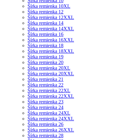
Šírka remienka 10
Šírka remienka 10XL
Šírka remienka 12
Šírka remienka 12XXL
Šírka remienka 14
Šírka remienka 14XXL
Šírka remienka 16
Šírka remienka 16XXL
Šírka remienka 18
Šírka remienka 18XXL
Šírka remienka 19
Šírka remienka 20
Šírka remienka 20XL
Šírka remienka 20XXL
Šírka remienka 21
Šírka remienka 22
Šírka remienka 22XL
Šírka remienka 22XXL
Šírka remienka 23
Šírka remienka 24
Šírka remienka 24XL
Šírka remienka 24XXL
Šírka remienka 26
Šírka remienka 26XXL
Šírka remienka 28