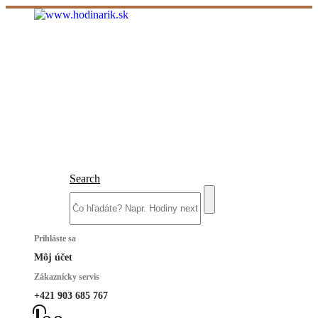
Search
Prihláste sa
Môj účet
Zákaznícky servis
+421 903 685 767