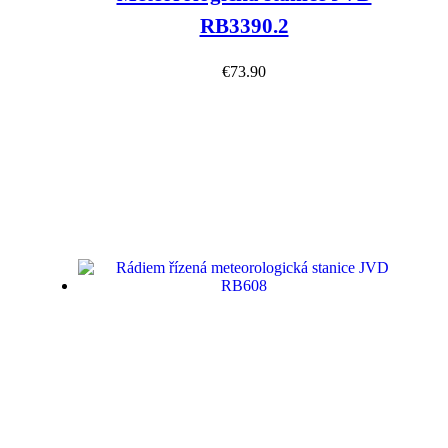
RB3390.2
€
73.90