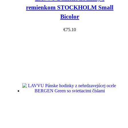
remienkom STOCKHOLM Small
Bicolor
€
75.10