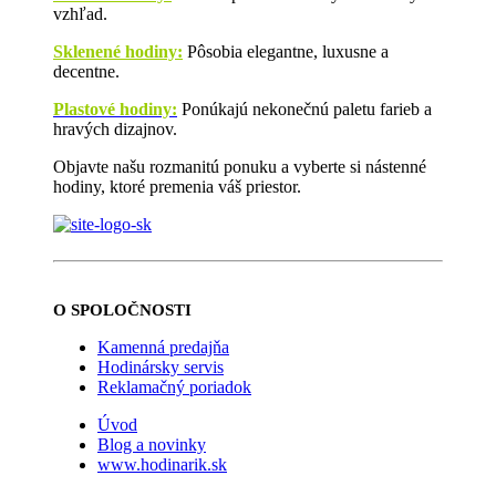
vzhľad.
Sklenené hodiny:
Pôsobia elegantne, luxusne a
decentne.
Plastové hodiny:
Ponúkajú nekonečnú paletu farieb a
hravých dizajnov.
Objavte našu rozmanitú ponuku a vyberte si nástenné
hodiny, ktoré premenia váš priestor.
O SPOLOČNOSTI
Kamenná predajňa
Hodinársky servis
Reklamačný poriadok
Úvod
Blog a novinky
www.hodinarik.sk