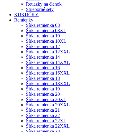
Retiazky na členok
Strieborné sety
KUKUČKY
Remienky
Šírka remienka 08
Šírka remienka 08XL
Šírka remienka 10
Šírka remienka 10XL
Šírka remienka 12
Šírka remienka 12XXL
Šírka remienka 14
Šírka remienka 14XXL
Šírka remienka 16
Šírka remienka 16XXL
Šírka remienka 18
Šírka remienka 18XXL
Šírka remienka 19
Šírka remienka 20
Šírka remienka 20XL
Šírka remienka 20XXL
Šírka remienka 21
Šírka remienka 22
Šírka remienka 22XL
Šírka remienka 22XXL
Šírka remienka 23