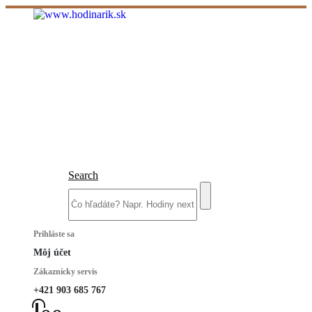
Search
Prihláste sa
Môj účet
Zákaznícky servis
+421 903 685 767