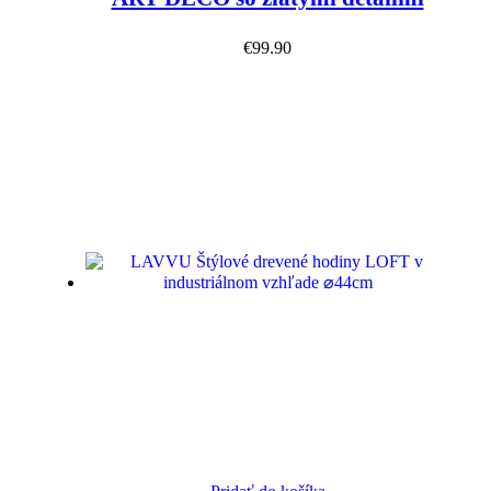
€
99.90