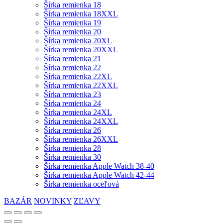
Šírka remienka 18
Šírka remienka 18XXL
Šírka remienka 19
Šírka remienka 20
Šírka remienka 20XL
Šírka remienka 20XXL
Šírka remienka 21
Šírka remienka 22
Šírka remienka 22XL
Šírka remienka 22XXL
Šírka remienka 23
Šírka remienka 24
Šírka remienka 24XL
Šírka remienka 24XXL
Šírka remienka 26
Šírka remienka 26XXL
Šírka remienka 28
Šírka remienka 30
Šírka remienka Apple Watch 38-40
Šírka remienka Apple Watch 42-44
Šírka remienka oceľová
BAZÁR
NOVINKY
ZĽAVY