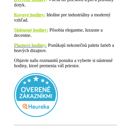
dotyk.
Kovové hodiny:
Ideálne pre industriálny a moderný
vzhľad.
Sklenené hodiny:
Pôsobia elegantne, luxusne a
decentne.
Plastové hodiny:
Ponúkajú nekonečnú paletu farieb a
hravých dizajnov.
Objavte našu rozmanitú ponuku a vyberte si nástenné
hodiny, ktoré premenia váš priestor.