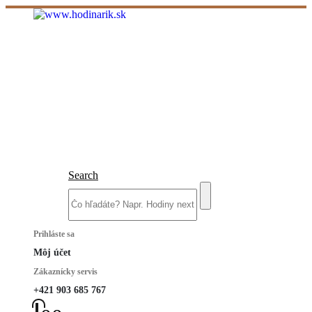
Search
Prihláste sa
Môj účet
Zákaznícky servis
+421 903 685 767