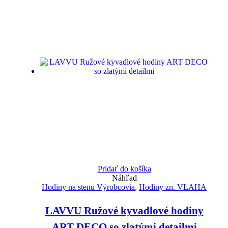
Pridať do košíka
Náhľad
Hodiny na stenu Výrobcovia
,
Hodiny zn. VLAHA
LAVVU Ružové kyvadlové hodiny
ART DECO so zlatými detailmi