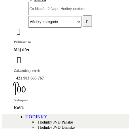
Prihláste sa
Môj účet
Zákaznícky servis
+421 903 685 767
0
0
Nákupný
Košík
HODINKY
Hodinky JVD Pánske
Hodinky JVD Dámske