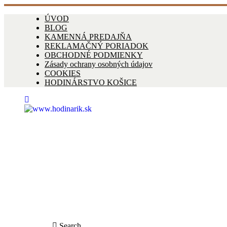
ÚVOD
BLOG
KAMENNÁ PREDAJŇA
REKLAMAČNÝ PORIADOK
OBCHODNÉ PODMIENKY
Zásady ochrany osobných údajov
COOKIES
HODINÁRSTVO KOŠICE
Search