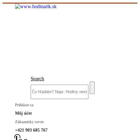
Search
Prihláste sa
Môj účet
Zákaznícky servis
+421 903 685 767