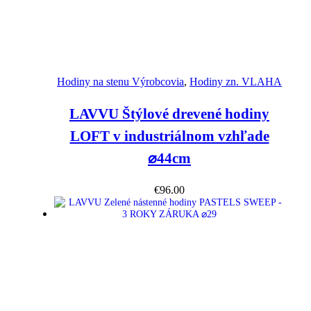
Náhľad
Hodiny na stenu Výrobcovia
,
Hodiny zn. VLAHA
LAVVU Štýlové drevené hodiny
LOFT v industriálnom vzhľade
⌀44cm
€
96.00