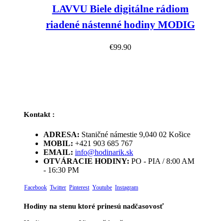
LAVVU Biele digitálne rádiom
riadené nástenné hodiny MODIG
€
99.90
Kontakt :
ADRESA:
Staničné námestie 9,040 02 Košice
MOBIL:
+421 903 685 767
EMAIL:
info@hodinarik.sk
OTVÁRACIE HODINY:
PO - PIA / 8:00 AM
- 16:30 PM
Facebook
Twitter
Pinterest
Youtube
Instagram
Hodiny na stenu ktoré prinesú nadčasovosť