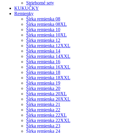
Strieborné sety
KUKUČKY
Remienky
Šírka remienka 08
Šírka remienka 08XL
Šírka remienka 10
Šírka remienka 10XL
Šírka remienka 12
Šírka remienka 12XXL
Šírka remienka 14
Šírka remienka 14XXL
Šírka remienka 16
Šírka remienka 16XXL
Šírka remienka 18
Šírka remienka 18XXL
Šírka remienka 19
Šírka remienka 20
Šírka remienka 20XL
Šírka remienka 20XXL
Šírka remienka 21
Šírka remienka 22
Šírka remienka 22XL
Šírka remienka 22XXL
Šírka remienka 23
Šírka remienka 24