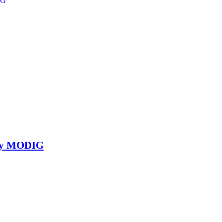
iny MODIG