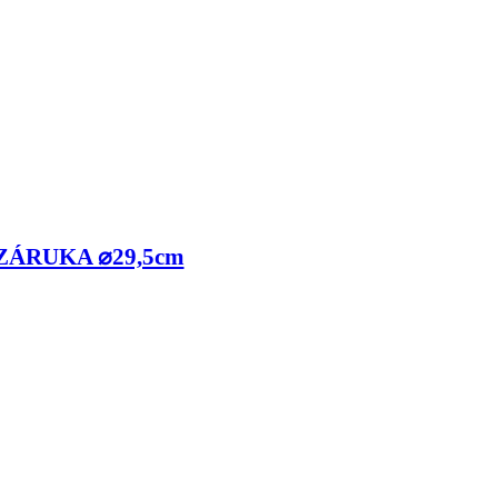
 ZÁRUKA ⌀29,5cm