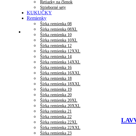
Retiazky na členok
Strieborné sety
KUKUČKY
Remienky
Šírka remienka 08
Šírka remienka 08XL
Šírka remienka 10
Šírka remienka 10XL
Šírka remienka 12
Šírka remienka 12XXL
Šírka remienka 14
Šírka remienka 14XXL
Šírka remienka 16
Šírka remienka 16XXL
Šírka remienka 18
Šírka remienka 18XXL
Šírka remienka 19
Šírka remienka 20
Šírka remienka 20XL
Šírka remienka 20XXL
Šírka remienka 21
Šírka remienka 22
LAVV
Šírka remienka 22XL
Šírka remienka 22XXL
Šírka remienka 23