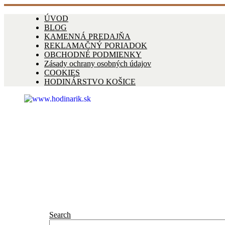
ÚVOD
BLOG
KAMENNÁ PREDAJŇA
REKLAMAČNÝ PORIADOK
OBCHODNÉ PODMIENKY
Zásady ochrany osobných údajov
COOKIES
HODINÁRSTVO KOŠICE
Search