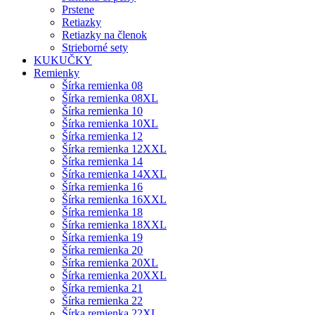
Prstene
Retiazky
Retiazky na členok
Strieborné sety
KUKUČKY
Remienky
Šírka remienka 08
Šírka remienka 08XL
Šírka remienka 10
Šírka remienka 10XL
Šírka remienka 12
Šírka remienka 12XXL
Šírka remienka 14
Šírka remienka 14XXL
Šírka remienka 16
Šírka remienka 16XXL
Šírka remienka 18
Šírka remienka 18XXL
Šírka remienka 19
Šírka remienka 20
Šírka remienka 20XL
Šírka remienka 20XXL
Šírka remienka 21
Šírka remienka 22
Šírka remienka 22XL