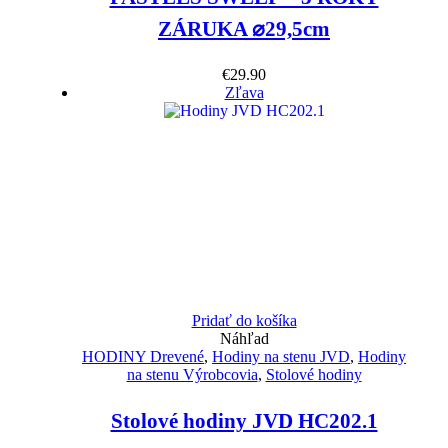
ZÁRUKA ⌀29,5cm
€
29.90
Zľava
Pridať do košíka
Náhľad
HODINY Drevené
,
Hodiny na stenu JVD
,
Hodiny
na stenu Výrobcovia
,
Stolové hodiny
Stolové hodiny JVD HC202.1