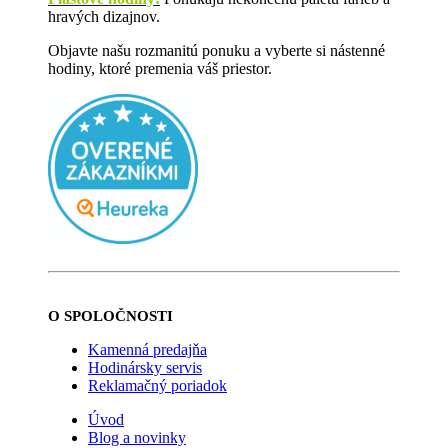
hravých dizajnov.
Objavte našu rozmanitú ponuku a vyberte si nástenné
hodiny, ktoré premenia váš priestor.
O SPOLOČNOSTI
Kamenná predajňa
Hodinársky servis
Reklamačný poriadok
Úvod
Blog a novinky