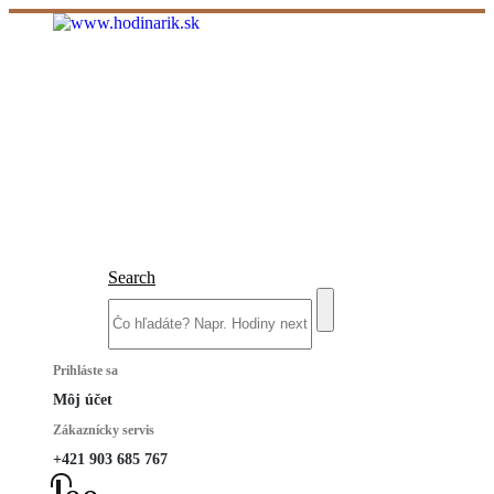
Search
Prihláste sa
Môj účet
Zákaznícky servis
+421 903 685 767