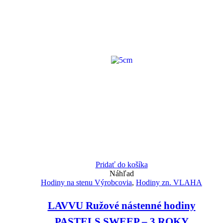
Pridať do košíka
Náhľad
Hodiny na stenu Výrobcovia
,
Hodiny zn. VLAHA
LAVVU Ružové nástenné hodiny
PASTELS SWEEP – 3 ROKY