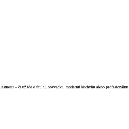
estnosti – či už ide o útulnú obývačku, modernú kuchyňu alebo profesionálnu