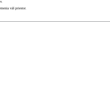
v.
menia váš priestor.