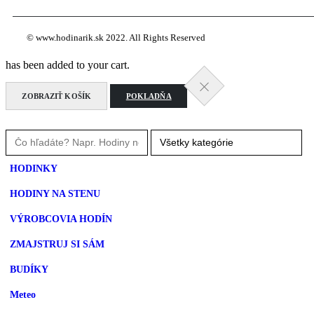
© www.hodinarik.sk 2022. All Rights Reserved
has been added to your cart.
ZOBRAZIŤ KOŠÍK
POKLADŇA
HODINKY
HODINY NA STENU
VÝROBCOVIA HODÍN
ZMAJSTRUJ SI SÁM
BUDÍKY
Meteo