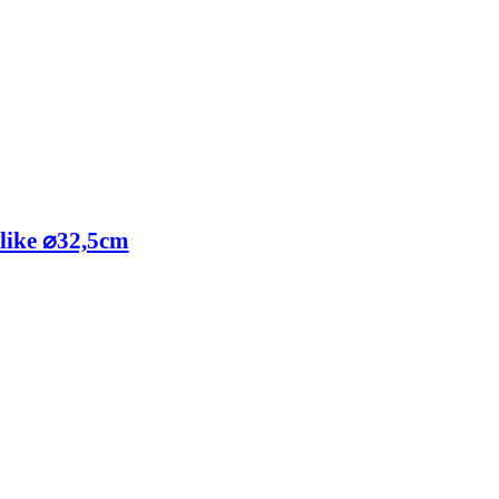
like ⌀32,5cm