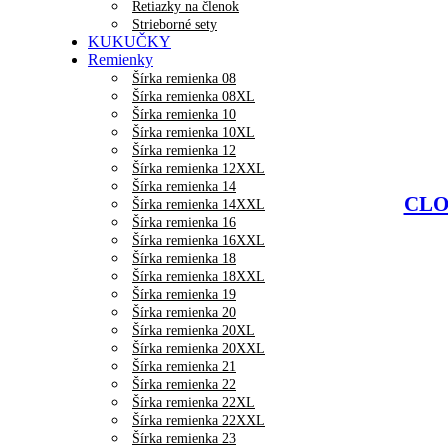
Retiazky na členok
Strieborné sety
KUKUČKY
Remienky
Šírka remienka 08
Šírka remienka 08XL
Šírka remienka 10
Šírka remienka 10XL
Šírka remienka 12
Šírka remienka 12XXL
Šírka remienka 14
CLOC
Šírka remienka 14XXL
Šírka remienka 16
Šírka remienka 16XXL
Šírka remienka 18
Šírka remienka 18XXL
Šírka remienka 19
Šírka remienka 20
Šírka remienka 20XL
Šírka remienka 20XXL
Šírka remienka 21
Šírka remienka 22
Šírka remienka 22XL
Šírka remienka 22XXL
Šírka remienka 23