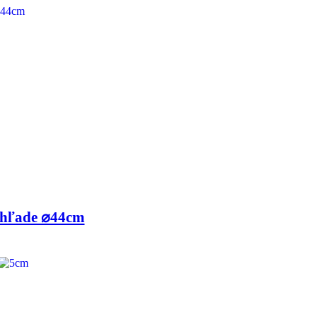
zhľade ⌀44cm