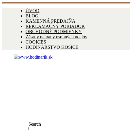
ÚVOD
BLOG
KAMENNÁ PREDAJŇA
REKLAMAČNÝ PORIADOK
OBCHODNÉ PODMIENKY
Zásady ochrany osobných údajov
COOKIES
HODINÁRSTVO KOŠICE
Search