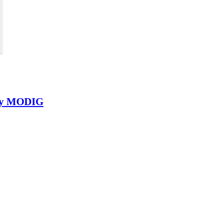
iny MODIG