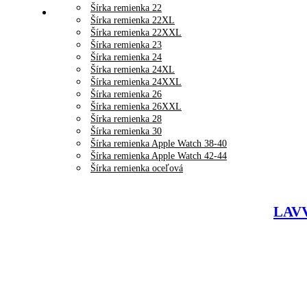
Šírka remienka 22
Šírka remienka 22XL
Šírka remienka 22XXL
Šírka remienka 23
Šírka remienka 24
Šírka remienka 24XL
Šírka remienka 24XXL
Šírka remienka 26
Šírka remienka 26XXL
Šírka remienka 28
Šírka remienka 30
Šírka remienka Apple Watch 38-40
Šírka remienka Apple Watch 42-44
Šírka remienka oceľová
LAVV