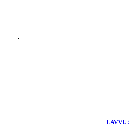
LAVVU Š