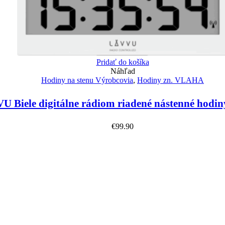
Pridať do košíka
Náhľad
Hodiny na stenu Výrobcovia
,
Hodiny zn. VLAHA
U Biele digitálne rádiom riadené nástenné hod
€
99.90