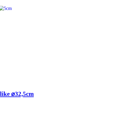
like ⌀32,5cm