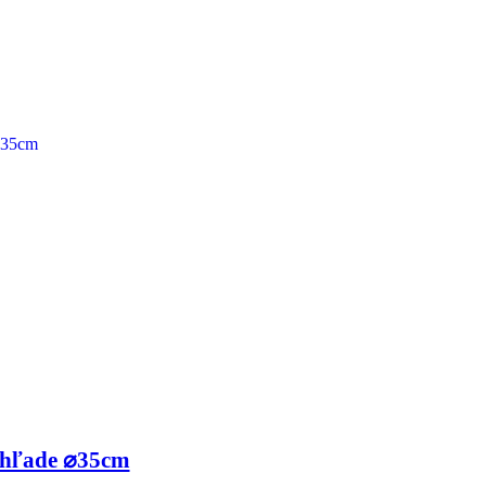
zhľade ⌀35cm