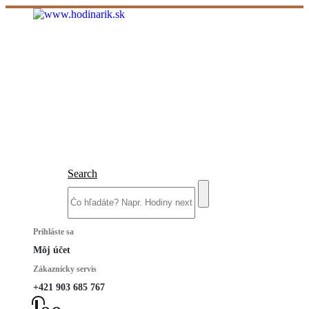
Search
Prihláste sa
Môj účet
Zákaznícky servis
+421 903 685 767