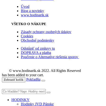
Úvod
Blog a novinky
www.hodinarik.sk
VŠETKO O NÁKUPE
Zásady ochrany osobných údajov
Cookies
Obchodné podmienky
Odstúpiť od zmluvy tu
DOPRAVA a platba
Poučenie o Alternatíve riešenia sporov
© www.hodinarik.sk 2022. All Rights Reserved
has been added to your cart.
Pokladňa
Zobraziť košík
HODINKY
Hodinky JVD Pánske