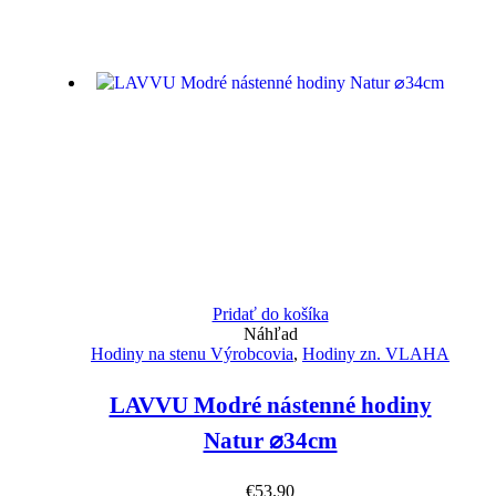
Pridať do košíka
Náhľad
Hodiny na stenu Výrobcovia
,
Hodiny zn. VLAHA
LAVVU Modré nástenné hodiny
Natur ⌀34cm
€
53.90