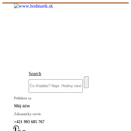
Search
Prihláste sa
Môj účet
Zákaznícky servis
+421 903 685 767