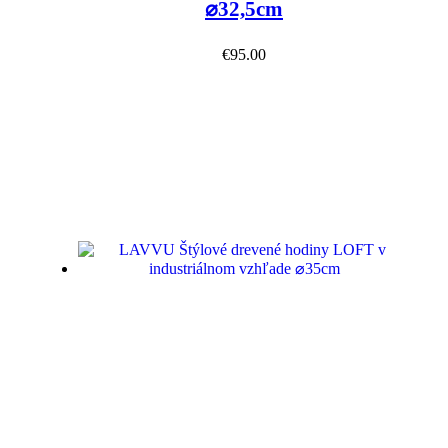
⌀32,5cm
€
95.00