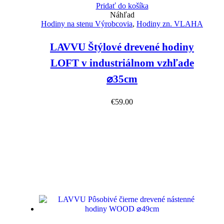
Pridať do košíka
Náhľad
Hodiny na stenu Výrobcovia
,
Hodiny zn. VLAHA
LAVVU Štýlové drevené hodiny
LOFT v industriálnom vzhľade
⌀35cm
€
59.00