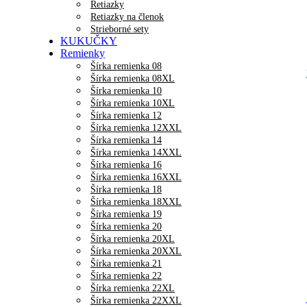
Retiazky
Retiazky na členok
Strieborné sety
KUKUČKY
Remienky
Šírka remienka 08
Šírka remienka 08XL
Šírka remienka 10
Šírka remienka 10XL
Šírka remienka 12
Šírka remienka 12XXL
Šírka remienka 14
Šírka remienka 14XXL
Šírka remienka 16
Šírka remienka 16XXL
Šírka remienka 18
Šírka remienka 18XXL
Šírka remienka 19
Šírka remienka 20
Šírka remienka 20XL
Šírka remienka 20XXL
Šírka remienka 21
Šírka remienka 22
Šírka remienka 22XL
Šírka remienka 22XXL