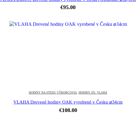
€
95.00
HODINY NA STENU VÝROBCOVIA
,
HODINY ZN. VLAHA
VLAHA Drevené hodiny OAK vyrobené v Česku ⌀34cm
€
108.00