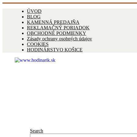
ÚVOD
BLOG
KAMENNÁ PREDAJŇA
REKLAMAČNÝ PORIADOK
OBCHODNÉ PODMIENKY
Zásady ochrany osobných údajov
COOKIES
HODINÁRSTVO KOŠICE
Search