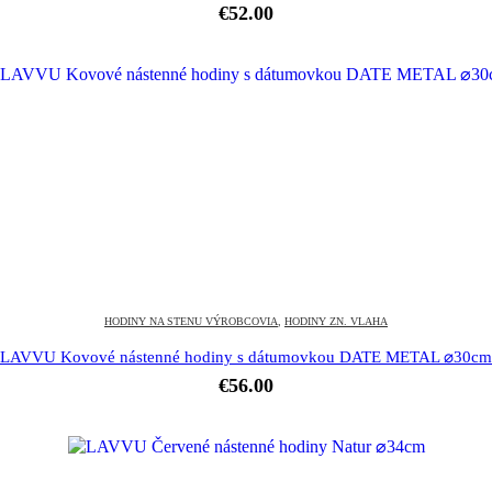
€
52.00
HODINY NA STENU VÝROBCOVIA
,
HODINY ZN. VLAHA
LAVVU Kovové nástenné hodiny s dátumovkou DATE METAL ⌀30cm
€
56.00