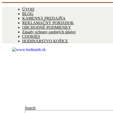
ÚVOD
BLOG
KAMENNÁ PREDAJŇA
REKLAMAČNÝ PORIADOK
OBCHODNÉ PODMIENKY
Zásady ochrany osobných údajov
COOKIES
HODINÁRSTVO KOŠICE
Search