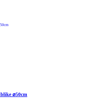
blike ⌀50cm