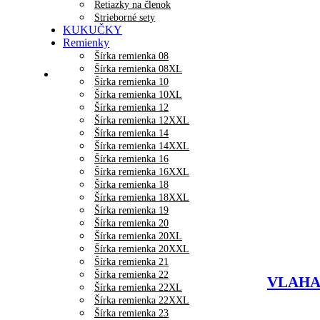
Retiazky na členok
Strieborné sety
KUKUČKY
Remienky
Šírka remienka 08
Šírka remienka 08XL
Šírka remienka 10
Šírka remienka 10XL
Šírka remienka 12
Šírka remienka 12XXL
Šírka remienka 14
Šírka remienka 14XXL
Šírka remienka 16
Šírka remienka 16XXL
Šírka remienka 18
Šírka remienka 18XXL
Šírka remienka 19
Šírka remienka 20
Šírka remienka 20XL
Šírka remienka 20XXL
Šírka remienka 21
Šírka remienka 22
VLAHA D
Šírka remienka 22XL
Šírka remienka 22XXL
Šírka remienka 23