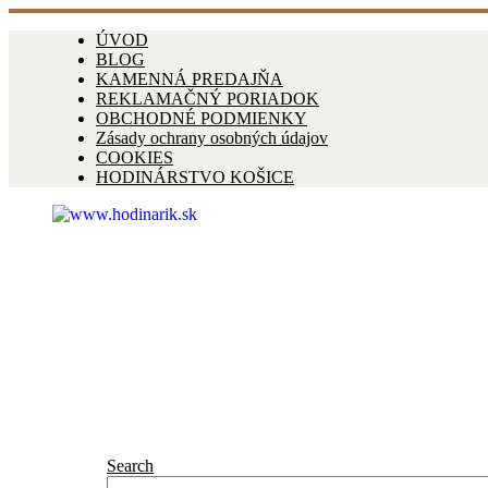
ÚVOD
BLOG
KAMENNÁ PREDAJŇA
REKLAMAČNÝ PORIADOK
OBCHODNÉ PODMIENKY
Zásady ochrany osobných údajov
COOKIES
HODINÁRSTVO KOŠICE
Search