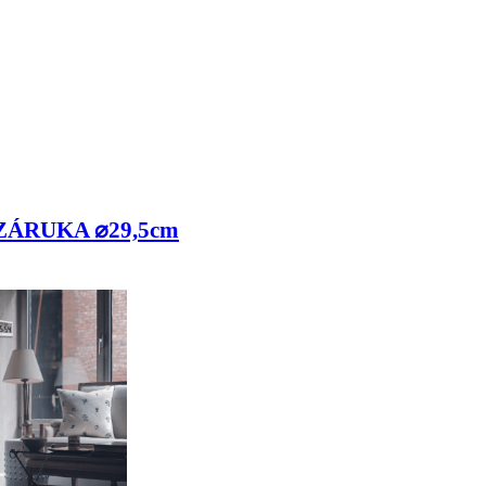
 ZÁRUKA ⌀29,5cm