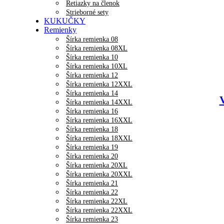
Retiazky na členok
Strieborné sety
KUKUČKY
Remienky
Šírka remienka 08
Šírka remienka 08XL
Šírka remienka 10
Šírka remienka 10XL
Šírka remienka 12
Šírka remienka 12XXL
Šírka remienka 14
Šírka remienka 14XXL
Šírka remienka 16
Šírka remienka 16XXL
Šírka remienka 18
Šírka remienka 18XXL
Šírka remienka 19
Šírka remienka 20
Šírka remienka 20XL
Šírka remienka 20XXL
Šírka remienka 21
Šírka remienka 22
Šírka remienka 22XL
Šírka remienka 22XXL
Šírka remienka 23