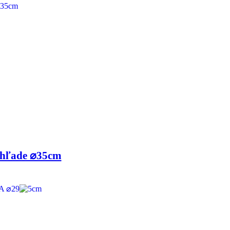
zhľade ⌀35cm