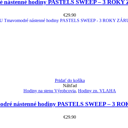
 nástenné hodiny PASTELS SWEEP – 3 ROKY
€
29.90
Pridať do košíka
Náhľad
Hodiny na stenu Výrobcovia
,
Hodiny zn. VLAHA
dré nástenné hodiny PASTELS SWEEP – 3 R
€
29.90