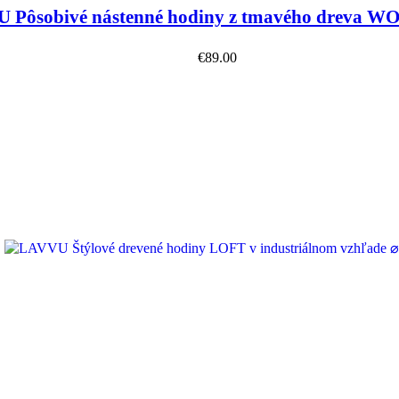
 Pôsobivé nástenné hodiny z tmavého dreva 
€
89.00