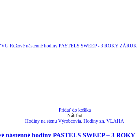
Pridať do košíka
Náhľad
Hodiny na stenu Výrobcovia
,
Hodiny zn. VLAHA
é nástenné hodiny PASTELS SWEEP – 3 ROKY