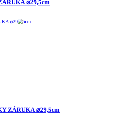
 ZÁRUKA ⌀29,5cm
OKY ZÁRUKA ⌀29,5cm