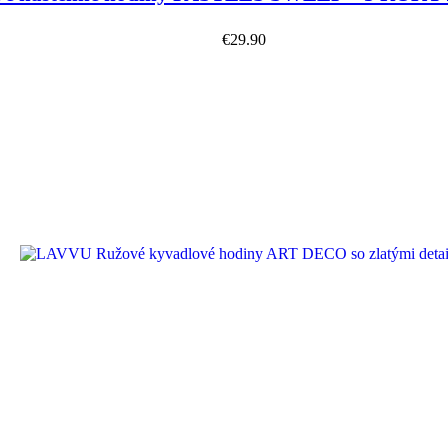
€
29.90