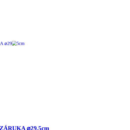
 ZÁRUKA ⌀29,5cm