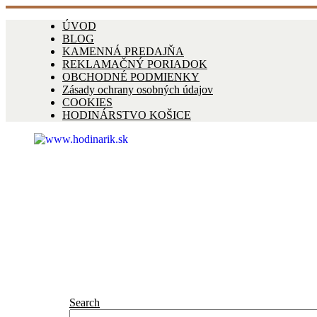
ÚVOD
BLOG
KAMENNÁ PREDAJŇA
REKLAMAČNÝ PORIADOK
OBCHODNÉ PODMIENKY
Zásady ochrany osobných údajov
COOKIES
HODINÁRSTVO KOŠICE
Search