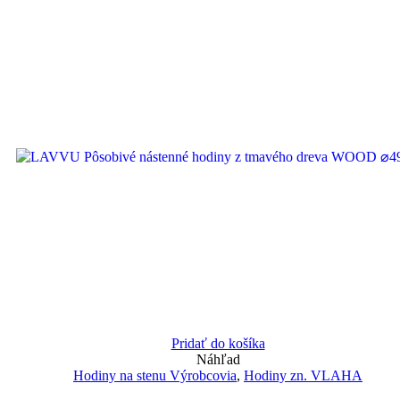
Pridať do košíka
Náhľad
Hodiny na stenu Výrobcovia
,
Hodiny zn. VLAHA