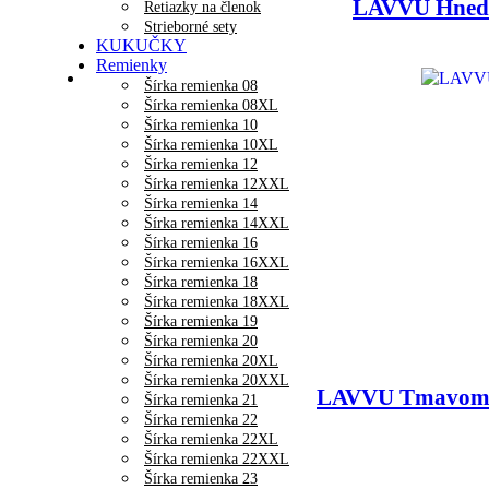
LAVVU Hnedé
Retiazky na členok
Strieborné sety
KUKUČKY
Remienky
Šírka remienka 08
Šírka remienka 08XL
Šírka remienka 10
Šírka remienka 10XL
Šírka remienka 12
Šírka remienka 12XXL
Šírka remienka 14
Šírka remienka 14XXL
Šírka remienka 16
Šírka remienka 16XXL
Šírka remienka 18
Šírka remienka 18XXL
Šírka remienka 19
Šírka remienka 20
Šírka remienka 20XL
Šírka remienka 20XXL
LAVVU Tmavomo
Šírka remienka 21
Šírka remienka 22
Šírka remienka 22XL
Šírka remienka 22XXL
Šírka remienka 23