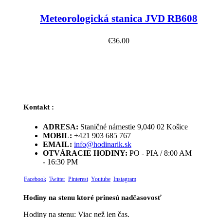
Meteorologická stanica JVD RB608
€
36.00
Kontakt :
ADRESA:
Staničné námestie 9,040 02 Košice
MOBIL:
+421 903 685 767
EMAIL:
info@hodinarik.sk
OTVÁRACIE HODINY:
PO - PIA / 8:00 AM
- 16:30 PM
Facebook
Twitter
Pinterest
Youtube
Instagram
Hodiny na stenu ktoré prinesú nadčasovosť
Hodiny na stenu: Viac než len čas.