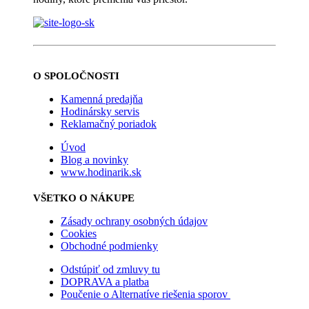
O SPOLOČNOSTI
Kamenná predajňa
Hodinársky servis
Reklamačný poriadok
Úvod
Blog a novinky
www.hodinarik.sk
VŠETKO O NÁKUPE
Zásady ochrany osobných údajov
Cookies
Obchodné podmienky
Odstúpiť od zmluvy tu
DOPRAVA a platba
Poučenie o Alternatíve riešenia sporov