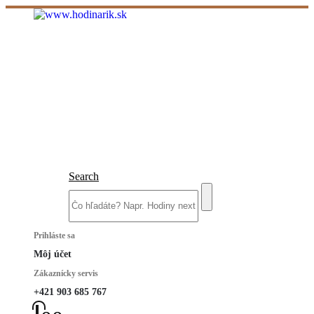
Search
Prihláste sa
Môj účet
Zákaznícky servis
+421 903 685 767