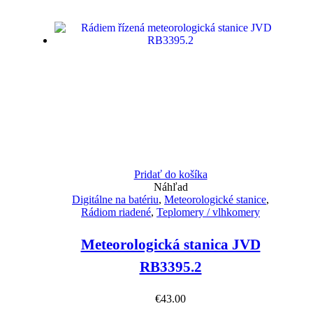
Pridať do košíka
Náhľad
Digitálne na batériu
,
Meteorologické stanice
,
Rádiom riadené
,
Teplomery / vlhkomery
Meteorologická stanica JVD
RB3395.2
€
43.00