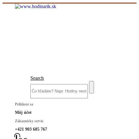
Search
Prihláste sa
Môj účet
Zákaznícky servis
+421 903 685 767