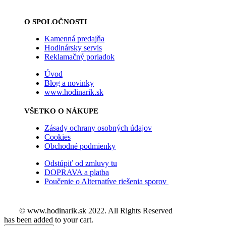
O SPOLOČNOSTI
Kamenná predajňa
Hodinársky servis
Reklamačný poriadok
Úvod
Blog a novinky
www.hodinarik.sk
VŠETKO O NÁKUPE
Zásady ochrany osobných údajov
Cookies
Obchodné podmienky
Odstúpiť od zmluvy tu
DOPRAVA a platba
Poučenie o Alternatíve riešenia sporov
© www.hodinarik.sk 2022. All Rights Reserved
has been added to your cart.