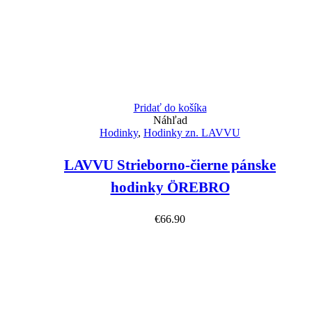
Pridať do košíka
Náhľad
Hodinky
,
Hodinky zn. LAVVU
LAVVU Strieborno-čierne pánske
hodinky ÖREBRO
€
66.90